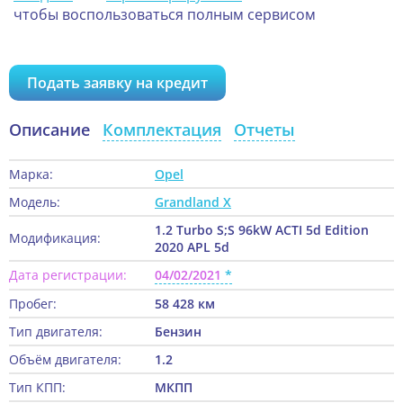
чтобы воспользоваться полным сервисом
Подать заявку на кредит
Описание
Комплектация
Отчеты
Марка:
Opel
Модель:
Grandland X
1.2 Turbo S;S 96kW ACTI 5d Edition
Модификация:
2020 APL 5d
Дата регистрации:
04/02/2021
Пробег:
58 428 км
Тип двигателя:
Бензин
Объём двигателя:
1.2
Тип КПП:
МКПП