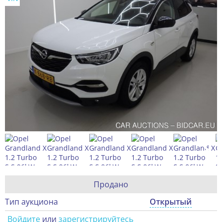
Продано
Тип аукциона
Открытый
Войдите
или
зарегистрируйтесь