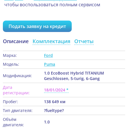
чтобы воспользоваться полным сервисом
Подать заявку на кредит
Описание
Комплектация
Отчеты
Марка:
Ford
Модель:
Puma
1.0 EcoBoost Hybrid TITANIUM
Модификация:
Geschlossen, 5-turig, 6-Gang
Дата
18/01/2024
регистрации:
Пробег:
138 649 км
Тип двигателя:
?fueltype?
Объём
1.0
двигателя: