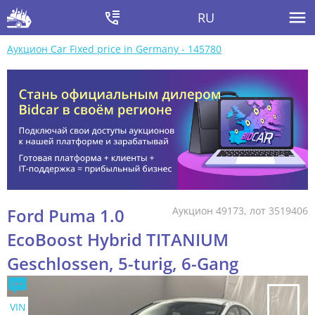
RU
Аукцион Car Fixed price in Germany - 145780
Ford Puma 1.0
Аукцион 49173, лот 3519406
EcoBoost Hybrid TITANIUM
Geschlossen, 5-turig, 6-Gang
VIN