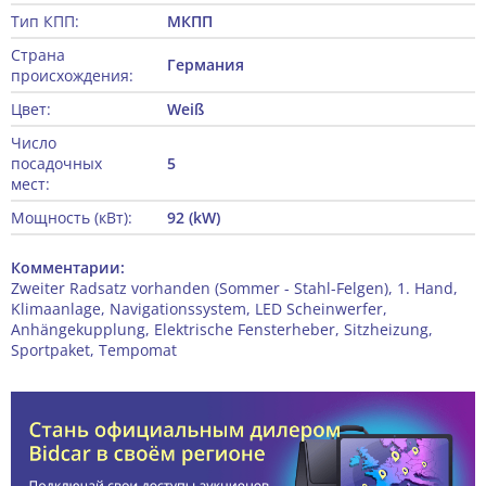
Тип КПП:
МКПП
Страна
Германия
происхождения:
Цвет:
Weiß
Число
посадочных
5
мест:
Мощность (кВт):
92 (kW)
Комментарии:
Zweiter Radsatz vorhanden (Sommer - Stahl-Felgen), 1. Hand,
Klimaanlage, Navigationssystem, LED Scheinwerfer,
Anhängekupplung, Elektrische Fensterheber, Sitzheizung,
Sportpaket, Tempomat