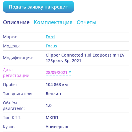
Подать заявку на кредит
Описание
Комплектация
Отчеты
Марка:
Ford
Модель:
Focus
Clipper Connected 1.0i EcoBoost mHEV
Модификация:
125pk/cv 5p, 2021
Дата
28/09/2021
регистрации:
Пробег:
104 863 км
Тип двигателя:
Бензин
Объём
1.0
двигателя:
Тип КПП:
МКПП
Кузов:
Универсал