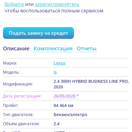
Войдите
или
зарегистрируйтесь
чтобы воспользоваться полным сервисом
Подать заявку на кредит
Описание
Комплектация
Отчеты
Марка:
Lexus
Модель:
Is
2.4 300H HYBRID BUSINESS LINE PRO,
Модификация:
2020
Дата регистрации:
26/05/2020
Пробег:
94 464 км
Тип двигателя:
Бензин/электро
Объём двигателя:
2.4