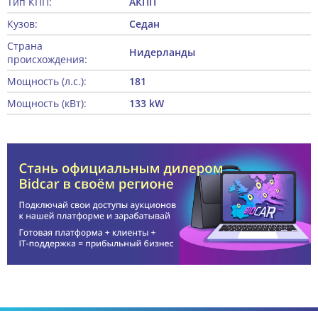
Тип КПП:
АКПП
Кузов:
Седан
Страна
Нидерланды
происхождения:
Мощность (л.с.):
181
Мощность (кВт):
133 kW