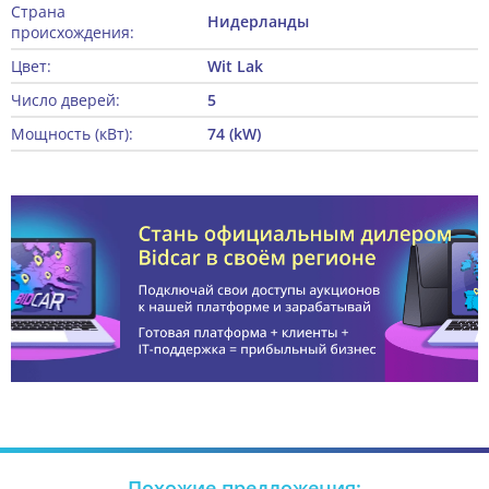
Страна
Нидерланды
происхождения:
Цвет:
Wit Lak
Число дверей:
5
Мощность (кВт):
74 (kW)
Похожие предложения: