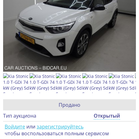
Продано
Тип аукциона
Открытый
Войдите
или
зарегистрируйтесь
чтобы воспользоваться полным сервисом