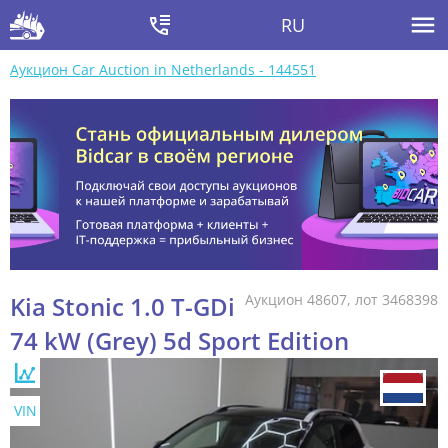
RU
Аукцион Car Auction in Netherlands - 144551
Kia Stonic 1.0 T-GDi
Аукцион 48607, лот 3468398
74 kW (Grey) 5d Sport Edition
VIN