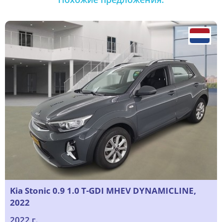
Kia Stonic 0.9 1.0 T-GDI MHEV DYNAMICLINE,
2022
2022 г.