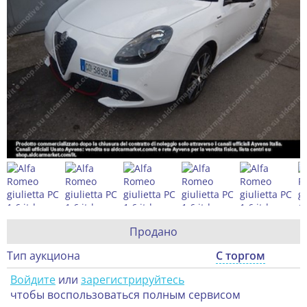
Продано
Тип аукциона
С торгом
Войдите
или
зарегистрируйтесь
чтобы воспользоваться полным сервисом