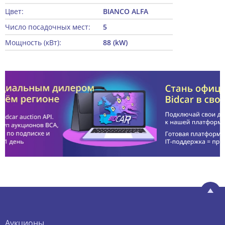
Цвет:
BIANCO ALFA
Число посадочных мест:
5
Мощность (кВт):
88 (kW)
Аукционы