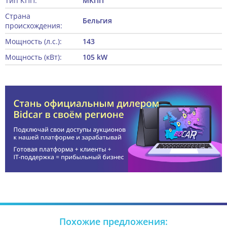
Тип КПП:
МКПП
Страна
Бельгия
происхождения:
Мощность (л.с.):
143
Мощность (кВт):
105 kW
Похожие предложения: