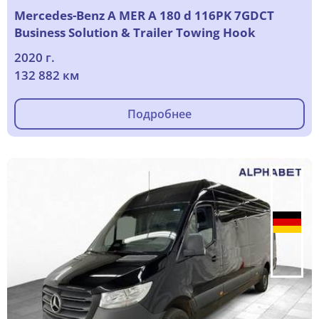
Mercedes-Benz A MER A 180 d 116PK 7GDCT
Business Solution & Trailer Towing Hook
2020 г.
132 882 км
Подробнее