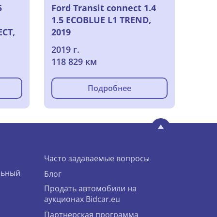
5
Ford Transit connect 1.4
1.5 ECOBLUE L1 TREND,
CT,
2019
2019 г.
118 829 км
Подробнее
Часто задаваемые вопросы
льный
Блог
Продать автомобили на
аукционах Bidcar.eu
Партнерская программа