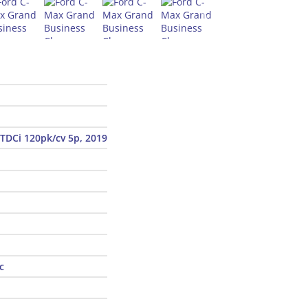
5TDCi 120pk/cv 5p, 2019
с