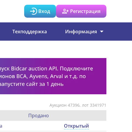
Вход
Регистрация
Техподдержка
Информация
Аукцион 47396, лот 3341971
Продано
а
Открытый