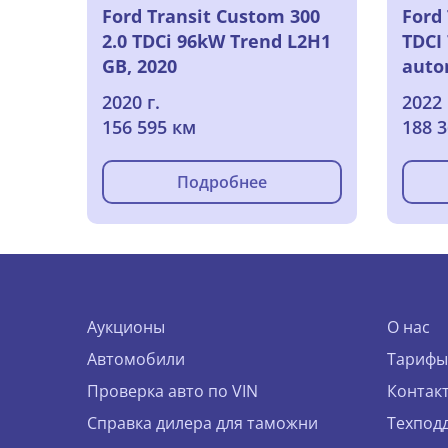
Ford Transit Custom 300
Ford 
2.0 TDCi 96kW Trend L2H1
TDCI
GB, 2020
auto
2020 г.
2022 
156 595 км
188 
Подробнее
Аукционы
О нас
Автомобили
Тарифы
Проверка авто по VIN
Контак
Справка дилера для таможни
Техпод