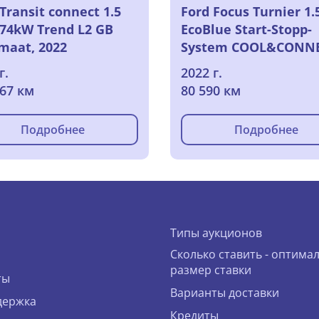
Transit connect 1.5
Ford Focus Turnier 1.
 74kW Trend L2 GB
EcoBlue Start-Stopp-
maat, 2022
System COOL&CONNE
2022
г.
2022 г.
367 км
80 590 км
Подробнее
Подробнее
Типы аукционов
Сколько ставить - оптима
размер ставки
ты
Варианты доставки
держка
Кредиты