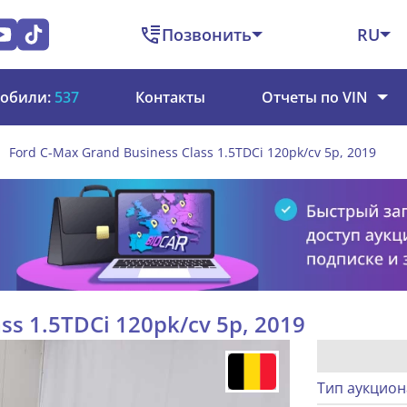
Позвонить
RU
обили:
537
Контакты
Отчеты по VIN
Ford C-Max Grand Business Class 1.5TDCi 120pk/cv 5p, 2019
ss 1.5TDCi 120pk/cv 5p, 2019
Тип аукцион