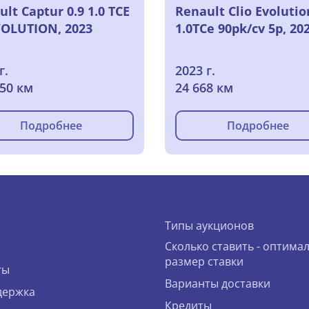
lt Captur 0.9 1.0 TCE
Renault Clio Evolutio
VOLUTION, 2023
1.0TCe 90pk/cv 5p, 20
г.
2023 г.
850 км
24 668 км
Подробнее
Подробнее
Типы аукционов
Сколько ставить - оптима
размер ставки
ты
Варианты доставки
держка
Кредиты