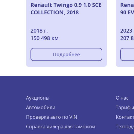
Renault Twingo 0.9 1.0 SCE
Renau
COLLECTION, 2018
90 E
2018 г.
2023 
150 498 км
207 
Подробнее
Аукционы
О нас
Автомобили
Тарифы
Проверка авто по VIN
Контак
Справка дилера для таможни
Техпод