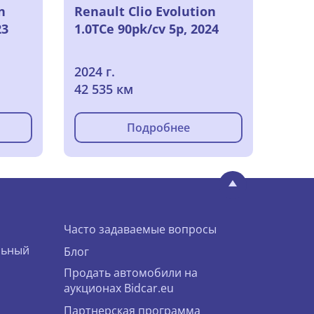
n
Renault Clio Evolution
23
1.0TCe 90pk/cv 5p, 2024
2024 г.
42 535 км
Подробнее
Часто задаваемые вопросы
льный
Блог
Продать автомобили на
аукционах Bidcar.eu
Партнерская программа