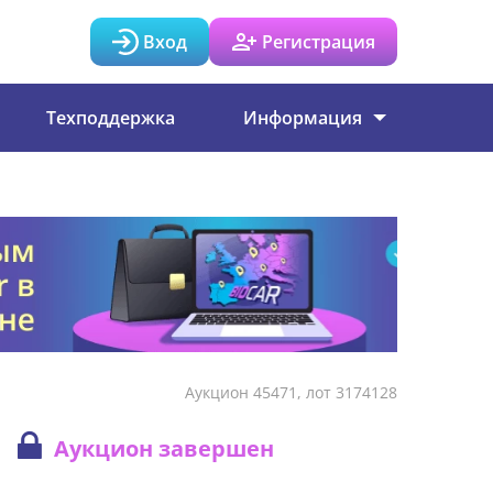
Вход
Регистрация
Техподдержка
Информация
Аукцион 45471, лот 3174128
Аукцион завершен