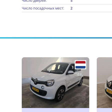
Число дверей:
5
Число посадочных мест:
2