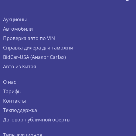
Аукционы
Автомобили
Проверка авто по VIN
Справка дилера для таможни
BidCar-USA (Аналог Carfax)
Авто из Китая
О нас
Тарифы
Контакты
Техподдержка
Договор публичной оферты
Типы аукционов