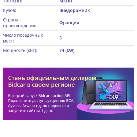
Тип КПП:
МКПП
Кузов:
Внедорожник
Страна
Франция
происхождения:
Число посадочных
5
мест:
Мощность (кВт):
74 (kW)