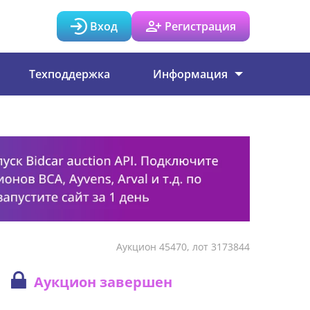
Вход
Регистрация
Техподдержка
Информация
Аукцион 45470, лот 3173844
Аукцион завершен