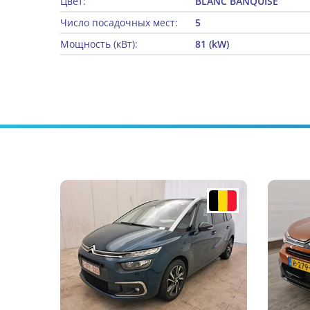
Цвет:
BLANC BANQUISE
Число посадочных мест:
5
Мощность (кВт):
81 (kW)