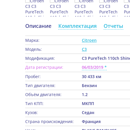
Описание
Комплектация
Отчеты
Марка:
Citroen
Модель:
C3
Модификация:
C3 PureTech 110ch Shin
Дата регистрации:
06/03/2019
Пробег:
30 433 км
Тип двигателя:
Бензин
Объём двигателя:
1.2
Тип КПП:
МКПП
Кузов:
Седан
Страна происхождения:
Франция