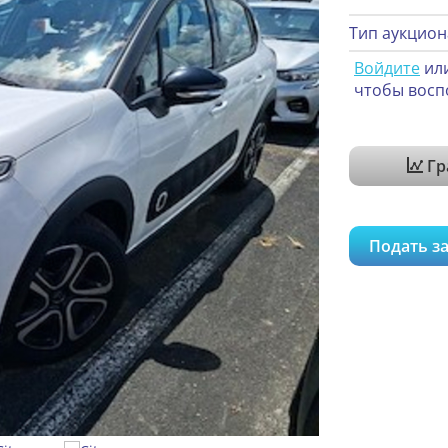
Тип аукцион
Войдите
ил
чтобы восп
Гр
Подать за