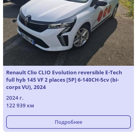
Renault Clio CLIO Evolution reversible E-Tech
full hyb 145 VF 2 places [5P] 6-140CH-5cv (bi-
corps VU), 2024
2024 г.
122 939 км
Подробнее