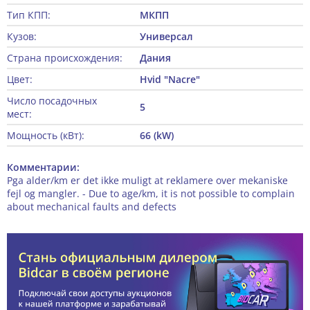
Тип КПП:
МКПП
Кузов:
Универсал
Страна происхождения:
Дания
Цвет:
Hvid "Nacre"
Число посадочных
5
мест:
Мощность (кВт):
66 (kW)
Комментарии:
Pga alder/km er det ikke muligt at reklamere over mekaniske
fejl og mangler. - Due to age/km, it is not possible to complain
about mechanical faults and defects