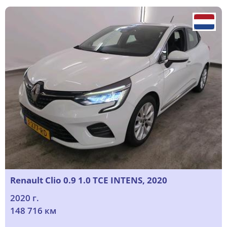
Renault Clio 0.9 1.0 TCE INTENS, 2020
2020 г.
148 716 км