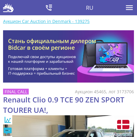
RU
Аукцион Car Auction in Denmark - 139275
Аукцион 45465, лот 3173706
Renault Clio 0.9 TCE 90 ZEN SPORT
TOURER UA!,