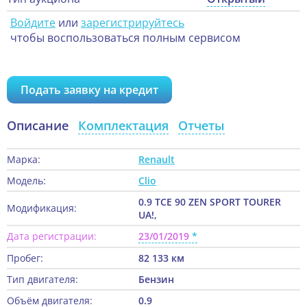
Войдите
или
зарегистрируйтесь
чтобы воспользоваться полным сервисом
Подать заявку на кредит
Описание
Комплектация
Отчеты
Марка:
Renault
Модель:
Clio
0.9 TCE 90 ZEN SPORT TOURER
Модификация:
UA!,
Дата регистрации:
23/01/2019
Пробег:
82 133 км
Тип двигателя:
Бензин
Объём двигателя:
0.9