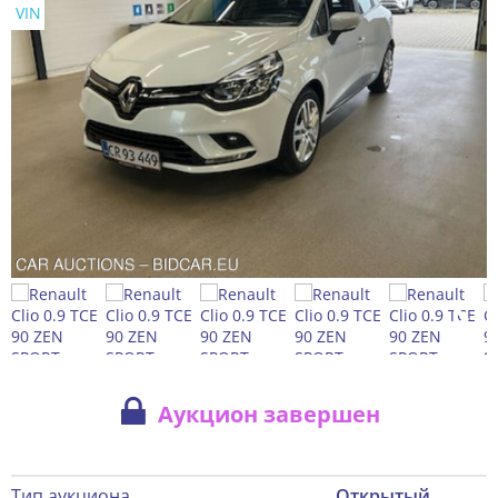
VIN
Аукцион завершен
Тип аукциона
Открытый