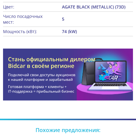
Цвет:
AGATE BLACK (METALLIC) (73D)
Число посадочных
5
мест:
Мощность (кВт):
74 (kW)
Похожие предложения: