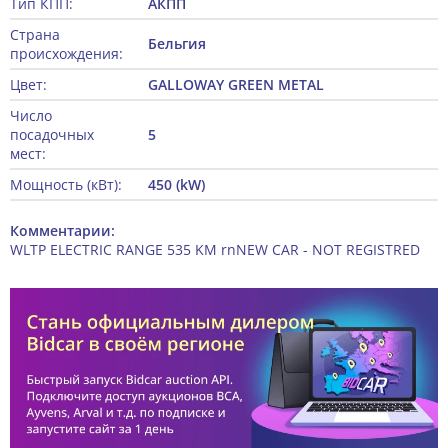
Тип КПП:
АКПП
Страна
Бельгия
происхождения:
Цвет:
GALLOWAY GREEN METAL
Число
посадочных
5
мест:
Мощность (кВт):
450 (kW)
Комментарии:
WLTP ELECTRIC RANGE 535 KM rnNEW CAR - NOT REGISTRED