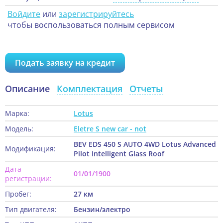
Войдите
или
зарегистрируйтесь
чтобы воспользоваться полным сервисом
Подать заявку на кредит
Описание
Комплектация
Отчеты
Марка:
Lotus
Модель:
Eletre S new car - not
BEV EDS 450 S AUTO 4WD Lotus Advanced
Модификация:
Pilot Intelligent Glass Roof
Дата
01/01/1900
регистрации:
Пробег:
27 км
Тип двигателя:
Бензин/электро