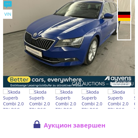
VIN
Аукцион завершен