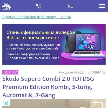
RU
Аукцион Car Auction in Germany - 137784
Аукцион 44522, лот 3096102
Skoda Superb Combi 2.0 TDI DSG
Premium Edition Kombi, 5-turig,
Automatik, 7-Gang