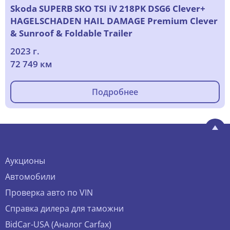
Skoda SUPERB SKO TSI iV 218PK DSG6 Clever+
HAGELSCHADEN HAIL DAMAGE Premium Clever
& Sunroof & Foldable Trailer
2023 г.
72 749 км
Подробнее
Аукционы
Автомобили
Проверка авто по VIN
Справка дилера для таможни
BidCar-USA (Аналог Carfax)