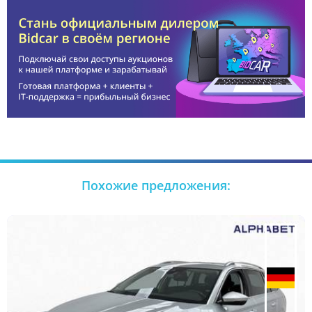
Похожие предложения: