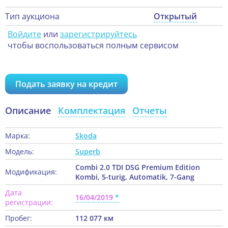
Тип аукциона
Открытый
Войдите
или
зарегистрируйтесь
чтобы воспользоваться полным сервисом
Подать заявку на кредит
Описание
Комплектация
Отчеты
Марка:
Skoda
Модель:
Superb
Combi 2.0 TDI DSG Premium Edition
Модификация:
Kombi, 5-turig, Automatik, 7-Gang
Дата
16/04/2019
регистрации:
Пробег:
112 077 км