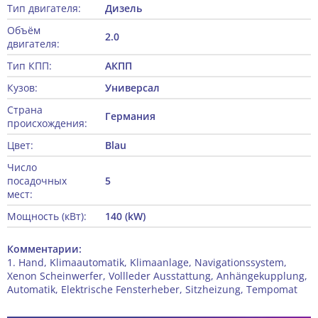
Тип двигателя:
Дизель
Объём
2.0
двигателя:
Тип КПП:
АКПП
Кузов:
Универсал
Страна
Германия
происхождения:
Цвет:
Blau
Число
посадочных
5
мест:
Мощность (кВт):
140 (kW)
Комментарии:
1. Hand, Klimaautomatik, Klimaanlage, Navigationssystem,
Xenon Scheinwerfer, Vollleder Ausstattung, Anhängekupplung,
Automatik, Elektrische Fensterheber, Sitzheizung, Tempomat