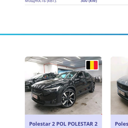
Мощность (кВт):
300 (kW)
Polestar 2 POL POLESTAR 2
Pole