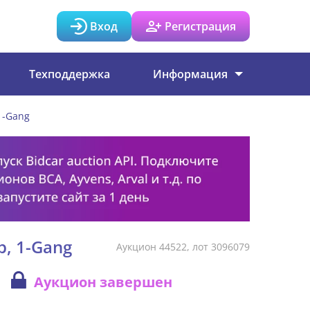
Вход
Регистрация
Техподдержка
Информация
 1-Gang
b, 1-Gang
Аукцион 44522, лот 3096079
Аукцион завершен