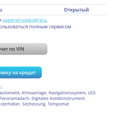
а
Открытый
и
зарегистрируйтесь
ользоваться полным сервисом
чет по VIN
явку на кредит
:
automatik, Klimaanlage, Navigationssystem, LED
 Panoramadach, Digitales Kombiinstrument,
ensterheber, Sitzheizung, Tempomat