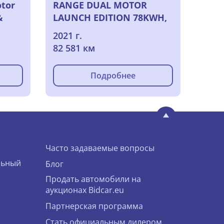
otor
RANGE DUAL MOTOR
&
LAUNCH EDITION 78KWH,
2021
2021 г.
ors
82 581 км
Подробнее
Часто задаваемые вопросы
льный
Блог
Продать автомобили на
аукционах Bidcar.eu
Партнерская программа
Стать официальным дилером