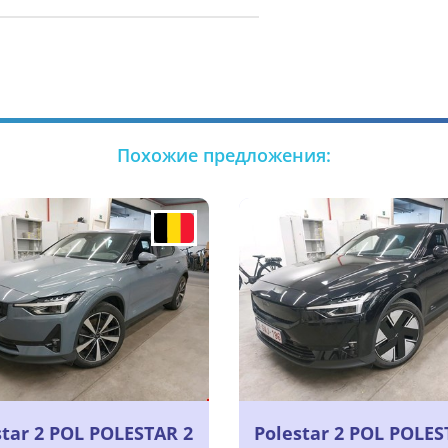
Похожие предложения:
star 2 POL POLESTAR 2
Polestar 2 POL POLES