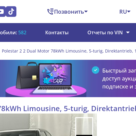
Позвонить
RU
обили:
582
Контакты
Отчеты по VIN
Polestar 2 2 Dual Motor 78kWh Limousine, 5-turig, Direktantrieb,
78kWh Limousine, 5-turig, Direktantrie