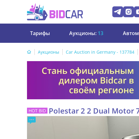
Тарифы
Аукционы:
13
Автом
Аукционы
Car Auction in Germany - 137784
Polestar 2 2 Dual Motor 