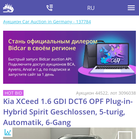
RU
Аукцион Car Auction in Germany - 137784
Аукцион 44522, лот 3096038
Kia XCeed 1.6 GDI DCT6 OPF Plug-in-
Hybrid Spirit Geschlossen, 5-turig,
Automatik, 6-Gang