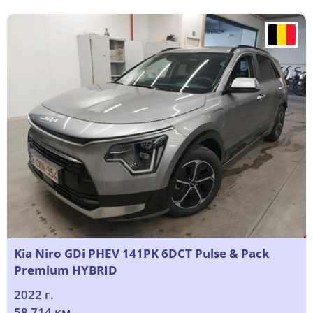
Kia Niro GDi PHEV 141PK 6DCT Pulse & Pack
Premium HYBRID
2022 г.
58 714 км