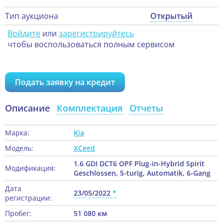
Тип аукциона
Открытый
Войдите
или
зарегистрируйтесь
чтобы воспользоваться полным сервисом
Подать заявку на кредит
Описание
Комплектация
Отчеты
Марка:
Kia
Модель:
XCeed
1.6 GDI DCT6 OPF Plug-in-Hybrid Spirit
Модификация:
Geschlossen, 5-turig, Automatik, 6-Gang
Дата
23/05/2022
регистрации:
Пробег:
51 080 км