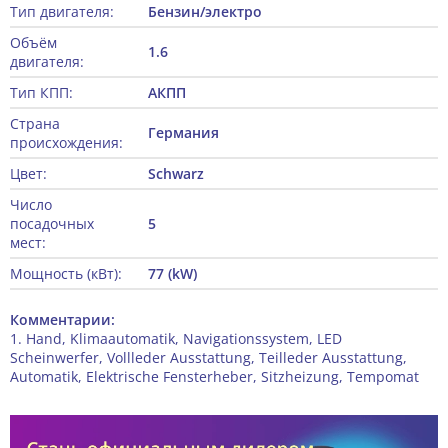
Тип двигателя:
Бензин/электро
Объём
1.6
двигателя:
Тип КПП:
АКПП
Страна
Германия
происхождения:
Цвет:
Schwarz
Число
посадочных
5
мест:
Мощность (кВт):
77 (kW)
Комментарии:
1. Hand, Klimaautomatik, Navigationssystem, LED
Scheinwerfer, Vollleder Ausstattung, Teilleder Ausstattung,
Automatik, Elektrische Fensterheber, Sitzheizung, Tempomat