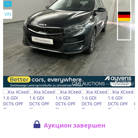
VIN
Аукцион завершен