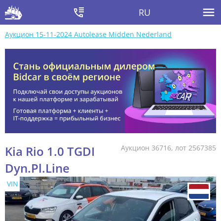
RU
Аукцион 15-11-2024 Autolease Midden Nederland
Kia Rio 1.0 TGDI
Аукцион 36716, лот 2567385
Dyn.Pl.Line
VIN