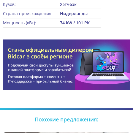
Кузов:
Хэтчбэк
Страна происхождения:
Нидерланды
Мощность (кВт):
74 kW / 101 PK
Похожие предложения: