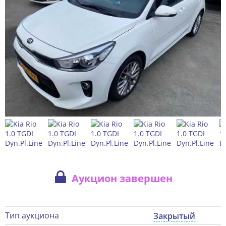
Аукцион завершен
Тип аукциона
Закрытый