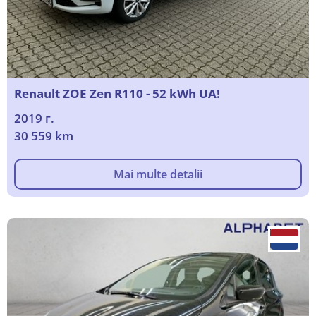
Renault ZOE Zen R110 - 52 kWh UA!
2019 г.
30 559 km
Mai multe detalii