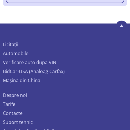
Licitații
Automobile
Verificare auto după VIN
BidCar-USA (Analoag Carfax)
Mașină din China
Despre noi
Tarife
Contacte
Suport tehnic