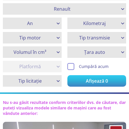
Renault
An
Kilometraj
Tip motor
Tip transmisie
Volumul în cm³
Țara auto
Platformă
Cumpără acum
Tip licitație
Afișează
0
Nu s-au găsit rezultate conform criteriilor dvs. de căutare, dar
puteți vizualiza modele similare de mașini care au fost
vândute anterior: