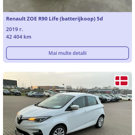
Renault ZOE R90 Life (batterijkoop) 5d
2019 г.
42 404 km
Mai multe detalii