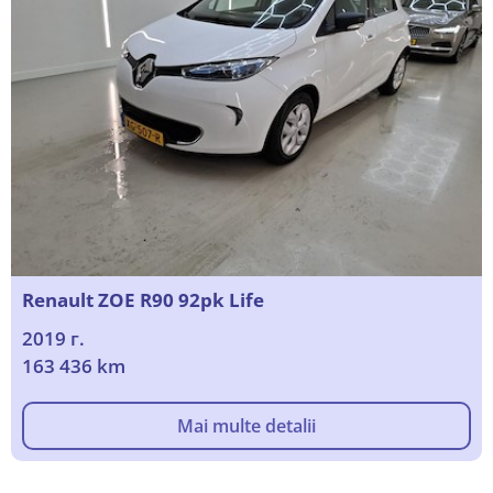
Renault ZOE R90 92pk Life
2019 г.
163 436 km
Mai multe detalii