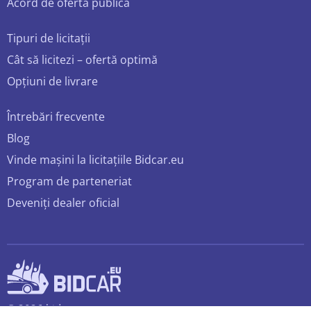
Acord de ofertă publică
Tipuri de licitații
Cât să licitezi – ofertă optimă
Opțiuni de livrare
Întrebări frecvente
Blog
Vinde mașini la licitațiile Bidcar.eu
Program de parteneriat
Deveniți dealer oficial
© 2026 bidcar.eu