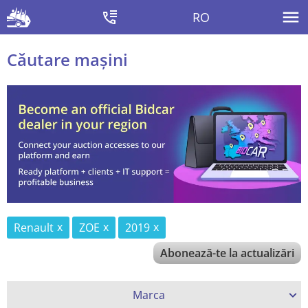
RO
Căutare mașini
Renault
ZOE
2019
Abonează-te la actualizări
Marca