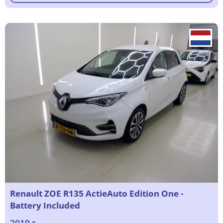
Renault ZOE R135 ActieAuto Edition One -
Battery Included
2019 г.