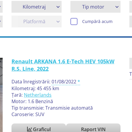
Kilometraj
Tip motor
Platformă
Cumpără acum
Renault ARKANA 1.6 E-Tech HEV 105kW
R.S. Line, 2022
T
Data înregistrării:
01/08/2022
Kilometraj: 45 455 km
Țară:
Netherlands
Motor: 1.6 Benzină
Tip transmisie: Transmisie automată
Caroserie: SUV
Graficul
Raport VIN