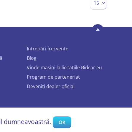
Întrebări frecvente
mă
Blog
Vinde mașini la licitațiile Bidcar.eu
Program de parteneriat
Deveniți dealer oficial
rdul dumneavoastră.
OK