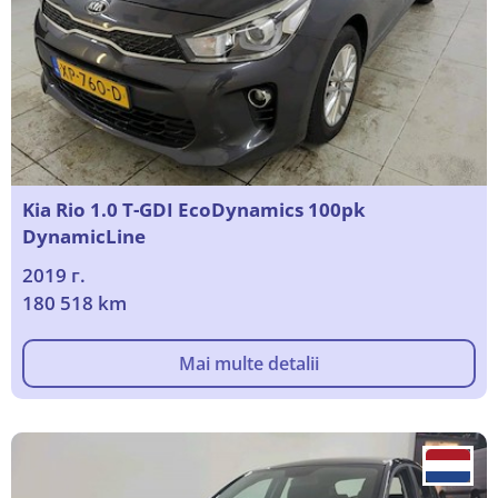
Kia Rio 1.0 T-GDI EcoDynamics 100pk
DynamicLine
2019 г.
180 518 km
Mai multe detalii