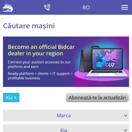
RO
Căutare mașini
Kia
Abonează-te la actualizări
Marca
Kia