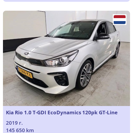
Kia Rio 1.0 T-GDI EcoDynamics 120pk GT-Line
2019 г.
145 650 km