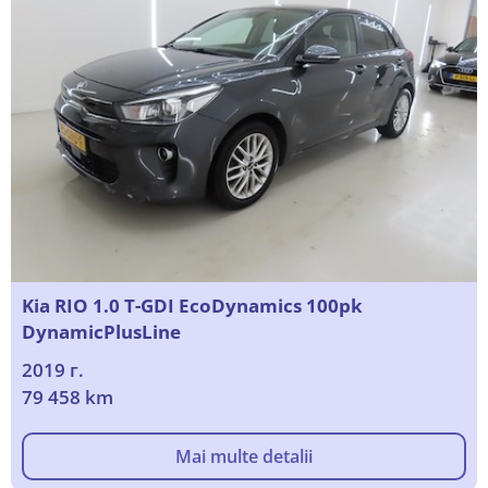
Kia RIO 1.0 T-GDI EcoDynamics 100pk
DynamicPlusLine
2019 г.
79 458 km
Mai multe detalii