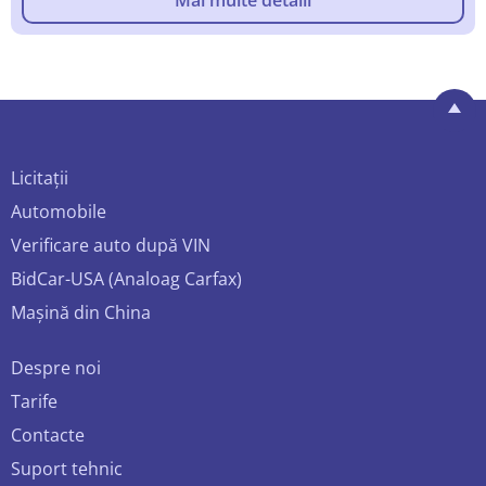
Mai multe detalii
Licitații
Automobile
Verificare auto după VIN
BidCar-USA (Analoag Carfax)
Mașină din China
Despre noi
Tarife
Contacte
Suport tehnic