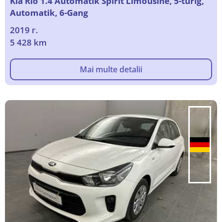
Kia Rio 1.4 Automatik Spirit Limousine, 5-turig,
Automatik, 6-Gang
2019 г.
5 428 km
Mai multe detalii