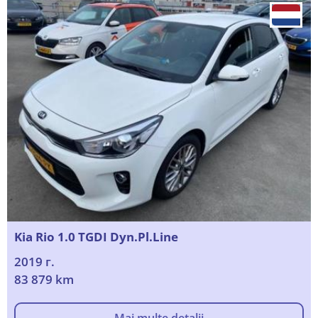
Kia Rio 1.0 TGDI Dyn.Pl.Line
2019 г.
83 879 km