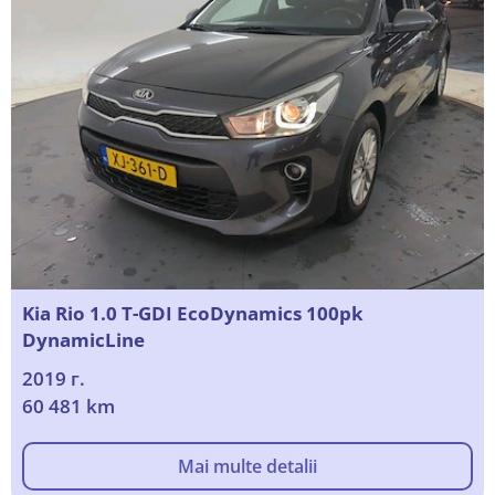
Kia Rio 1.0 T-GDI EcoDynamics 100pk
DynamicLine
2019 г.
60 481 km
Mai multe detalii