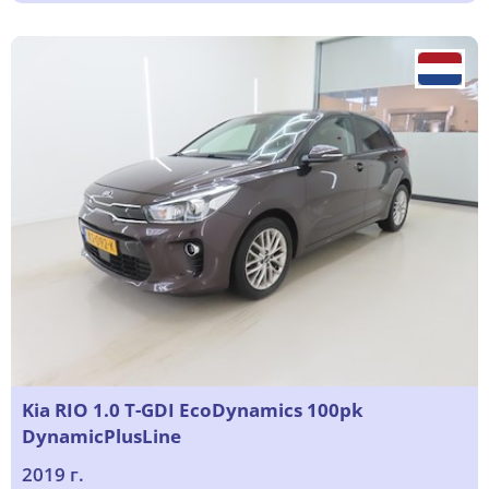
Kia RIO 1.0 T-GDI EcoDynamics 100pk
DynamicPlusLine
2019 г.