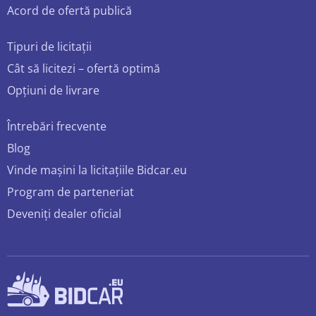
Acord de ofertă publică
Tipuri de licitații
Cât să licitezi – ofertă optimă
Opțiuni de livrare
Întrebări frecvente
Blog
Vinde mașini la licitațiile Bidcar.eu
Program de parteneriat
Deveniți dealer oficial