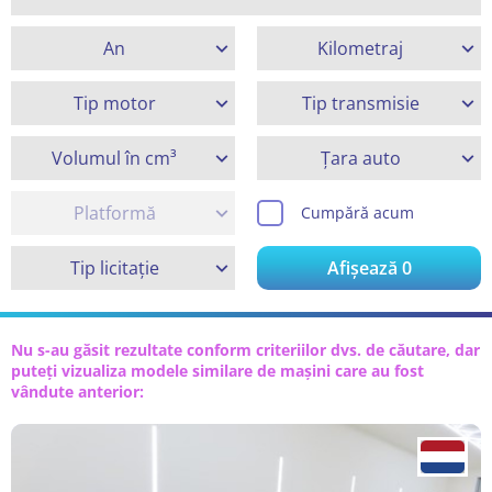
An
Kilometraj
Tip motor
Tip transmisie
Volumul în cm³
Țara auto
Platformă
Cumpără acum
Tip licitație
Afișează
0
Nu s-au găsit rezultate conform criteriilor dvs. de căutare, dar
puteți vizualiza modele similare de mașini care au fost
vândute anterior: