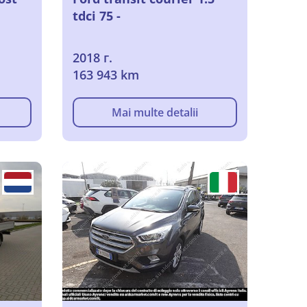
tdci 75 -
2018 г.
163 943 km
Mai multe detalii