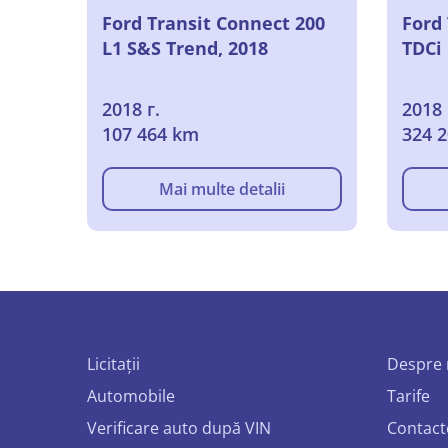
Ford Transit Connect 200
Ford
L1 S&S Trend, 2018
TDCi
2018 г.
2018 
107 464 km
324 
Mai multe detalii
Licitații
Despre 
Automobile
Tarife
Verificare auto după VIN
Contact