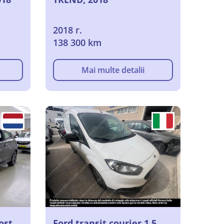
2018 г.
138 300 km
Mai multe detalii
ost
Ford transit courier 1.5