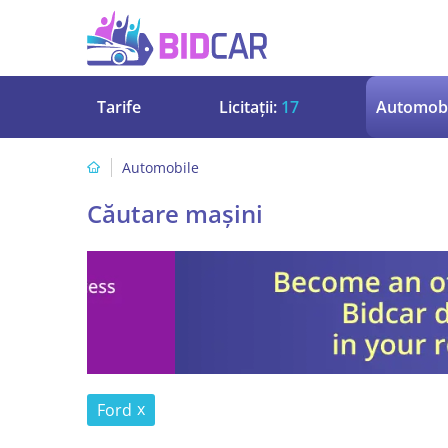
Tarife
Licitații:
17
Automobi
Automobile
Căutare mașini
Ford