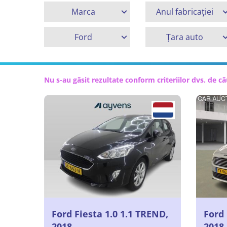
Marca
Anul fabricației
Ford
Țara auto
Nu s-au găsit rezultate conform criteriilor dvs. de c
Ford Fiesta 1.0 1.1 TREND,
Ford 
2018
2018