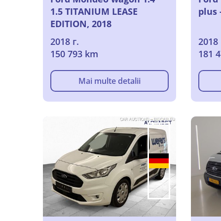
1.5 TITANIUM LEASE
plus 
EDITION, 2018
2018 г.
2018 
150 793 km
181 
Mai multe detalii