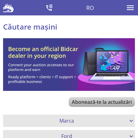
RO
Căutare mașini
Abonează-te la actualizări
Marca
Ford