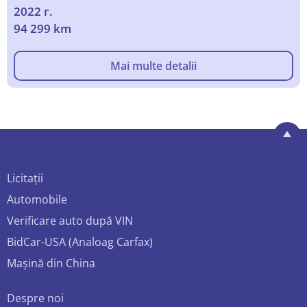
2022 г.
94 299 km
Mai multe detalii
Licitații
Automobile
Verificare auto după VIN
BidCar-USA (Analoag Carfax)
Mașină din China
Despre noi