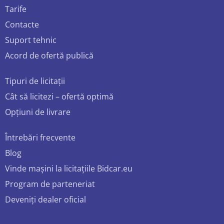
Tarife
Contacte
Suport tehnic
Acord de ofertă publică
Tipuri de licitații
Cât să licitezi – ofertă optimă
Opțiuni de livrare
Întrebări frecvente
Blog
Vinde mașini la licitațiile Bidcar.eu
Program de parteneriat
Deveniți dealer oficial