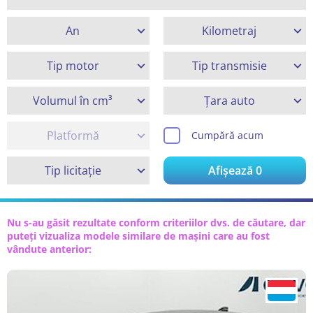
An
Kilometraj
Tip motor
Tip transmisie
Volumul în cm³
Țara auto
Platformă
Cumpără acum
Tip licitație
Afișează
0
Nu s-au găsit rezultate conform criteriilor dvs. de căutare, dar
puteți vizualiza modele similare de mașini care au fost
vândute anterior: