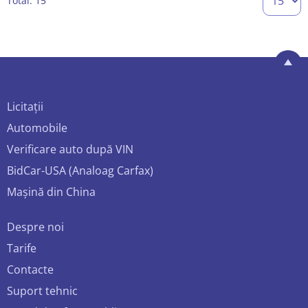
Total: 15
Licitații
Automobile
Verificare auto după VIN
BidCar-USA (Analoag Carfax)
Mașină din China
Despre noi
Tarife
Contacte
Suport tehnic