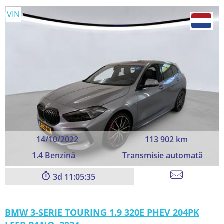
VIN
14/10/2022
113 902 km
1.4 Benzină
Transmisie automată
3
11:05:33
BMW 3-SERIE TOURING 1.9 320E PHEV 204PK