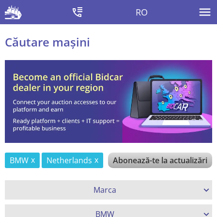
RO
Căutare mașini
BMW
Netherlands
Abonează-te la actualizări
Marca
BMW