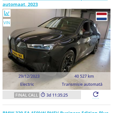
automaat, 2023
VIN
29/12/2023
40 527 km
Electric
Transmisie automată
3
11:35:23