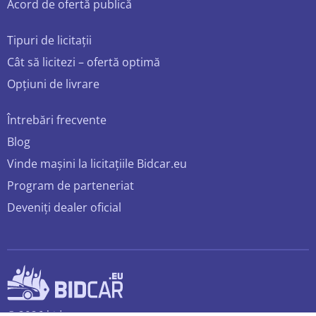
Acord de ofertă publică
Tipuri de licitații
Cât să licitezi – ofertă optimă
Opțiuni de livrare
Întrebări frecvente
Blog
Vinde mașini la licitațiile Bidcar.eu
Program de parteneriat
Deveniți dealer oficial
© 2026 bidcar.eu