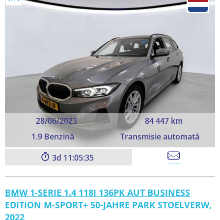
28/06/2023
84 447 km
1.9 Benzină
Transmisie automată
3
11:05:33
BMW 1-SERIE 1.4 118I 136PK AUT BUSINESS
EDITION M-SPORT+ 50-JAHRE PARK STOELVERW,
2022