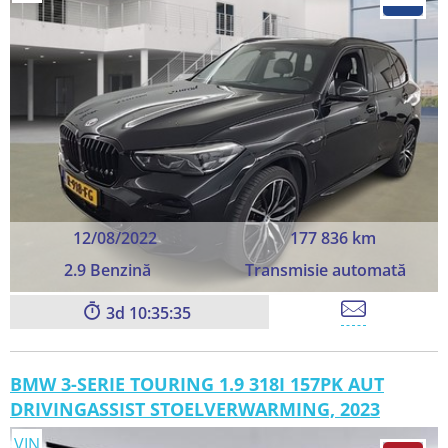
12/08/2022
177 836 km
2.9 Benzină
Transmisie automată
3
10:35:33
BMW 3-SERIE TOURING 1.9 318I 157PK AUT
DRIVINGASSIST STOELVERWARMING, 2023
VIN