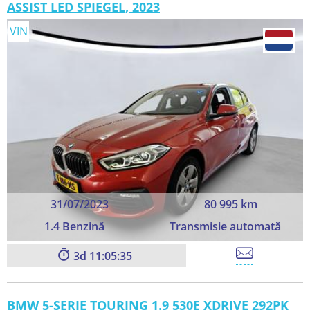
ASSIST LED SPIEGEL, 2023
VIN
31/07/2023
80 995 km
1.4 Benzină
Transmisie automată
3
11:05:33
BMW 5-SERIE TOURING 1.9 530E XDRIVE 292PK