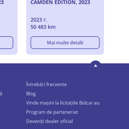
23
CAMDEN EDITION, 2023
2023 г.
50 483 km
Mai multe detalii
Întrebări frecvente
mă
Blog
Vinde mașini la licitațiile Bidcar.eu
Program de parteneriat
Deveniți dealer oficial