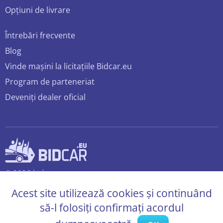
Opțiuni de livrare
Întrebări frecvente
Blog
Vinde mașini la licitațiile Bidcar.eu
Program de parteneriat
Deveniți dealer oficial
© 2026 bidcar.eu
Toate drepturile rezervate.
Acest site utilizează cookies și continuând
să-l folosiți confirmați acordul