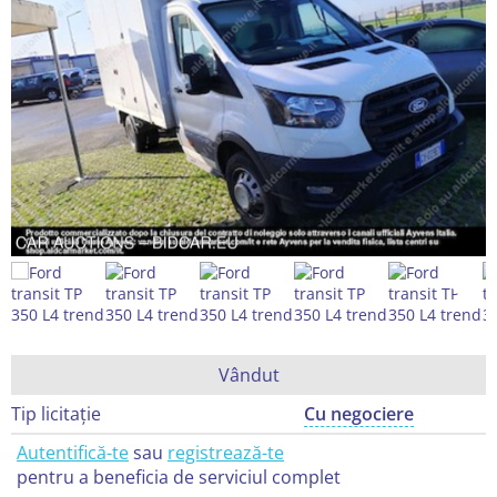
Vândut
Tip licitație
Cu negociere
Autentifică-te
sau
registrează-te
pentru a beneficia de serviciul complet