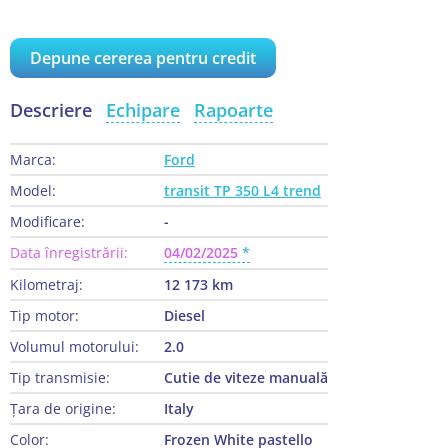
Depune cererea pentru credit
Descriere
Echipare
Rapoarte
Marca:
Ford
Model:
transit TP 350 L4 trend
Modificare:
-
Data înregistrării:
04/02/2025
Kilometraj:
12 173 km
Tip motor:
Diesel
Volumul motorului:
2.0
Tip transmisie:
Cutie de viteze manuală
Țara de origine:
Italy
Color:
Frozen White pastello