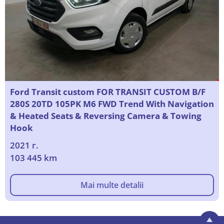
Ford Transit custom FOR TRANSIT CUSTOM B/F
280S 20TD 105PK M6 FWD Trend With Navigation
& Heated Seats & Reversing Camera & Towing
Hook
2021 г.
103 445 km
Mai multe detalii