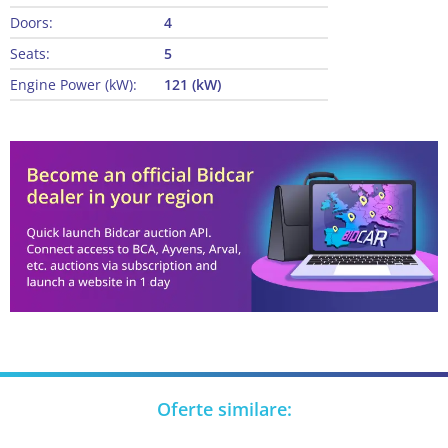
Doors:
4
Seats:
5
Engine Power (kW):
121 (kW)
Oferte similare: