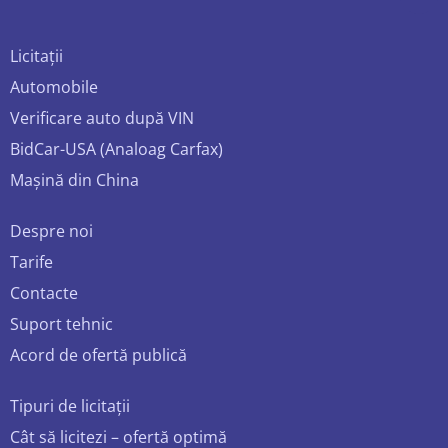
Licitații
Automobile
Verificare auto după VIN
BidCar-USA (Analoag Carfax)
Mașină din China
Despre noi
Tarife
Contacte
Suport tehnic
Acord de ofertă publică
Tipuri de licitații
Cât să licitezi – ofertă optimă