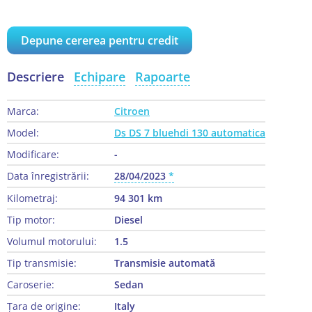
Depune cererea pentru credit
Descriere
Echipare
Rapoarte
Marca:
Citroen
Model:
Ds DS 7 bluehdi 130 automatica
Modificare:
-
Data înregistrării:
28/04/2023
Kilometraj:
94 301 km
Tip motor:
Diesel
Volumul motorului:
1.5
Tip transmisie:
Transmisie automată
Caroserie:
Sedan
Țara de origine:
Italy