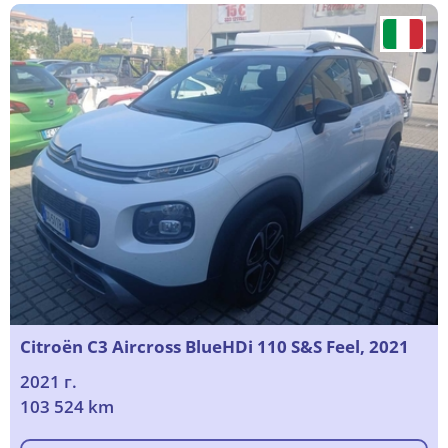
Citroën C3 Aircross BlueHDi 110 S&S Feel, 2021
2021 г.
103 524 km