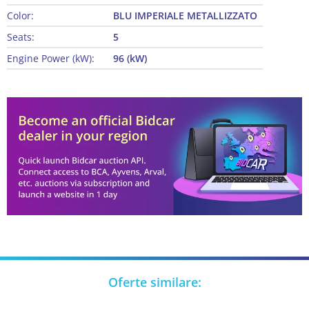
Color:
BLU IMPERIALE METALLIZZATO
Seats:
5
Engine Power (kW):
96 (kW)
Oferte similare: