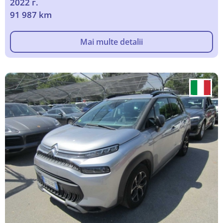
2022 г.
91 987 km
Mai multe detalii