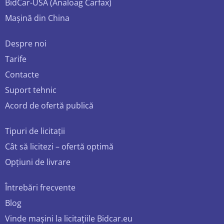
BidCar-USA (Analoag Carfax)
Mașină din China
Despre noi
Tarife
Contacte
Suport tehnic
Acord de ofertă publică
Tipuri de licitații
Cât să licitezi – ofertă optimă
Opțiuni de livrare
Întrebări frecvente
Blog
Vinde mașini la licitațiile Bidcar.eu