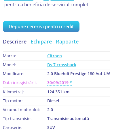
pentru a beneficia de serviciul complet
Depune cererea pentru credit
Descriere
Echipare
Rapoarte
Marca:
Citroen
Model:
Ds 7 crossback
Modificare:
2.0 Bluehdi Prestige 180 Aut UA!
Data înregistrării:
30/09/2019
Kilometraj:
124 351 km
Tip motor:
Diesel
Volumul motorului:
2.0
Tip transmisie:
Transmisie automată
Caroserie:
SUV