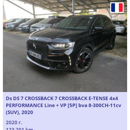
Ds DS 7 CROSSBACK 7 CROSSBACK E-TENSE 4x4
PERFORMANCE Line + VP [5P] bva 8-300CH-11cv
(SUV), 2020
2020 г.
123 201 km