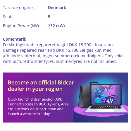
Țara de origine:
Denmark
Seats:
5
Engine Power (kW):
132 (kW)
Comentarii:
Forsikringsskade repareret bagtil DKK 15.700 - Insurance
damage repaired rear end DKK 15.700 Sælges kun med
afbillede vinterhjul, ingen sommerdæk medfølger - Only sold
with pictured winter tyres, summertyres are not included.