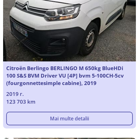
Citroën Berlingo BERLINGO M 650kg BlueHDi
100 S&S BVM Driver VU [4P] bvm 5-100CH-5cv
(fourgonnettesimple cabine), 2019
2019 г.
123 703 km
Mai multe detalii