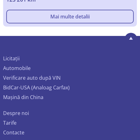
Mai multe detalii
Licitații
Automobile
Verificare auto după VIN
BidCar-USA (Analoag Carfax)
Mașină din China
Despre noi
Tarife
Contacte