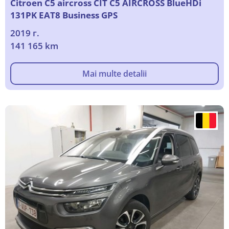
Citroen C5 aircross CIT C5 AIRCROSS BlueHDi
131PK EAT8 Business GPS
2019 г.
141 165 km
Mai multe detalii