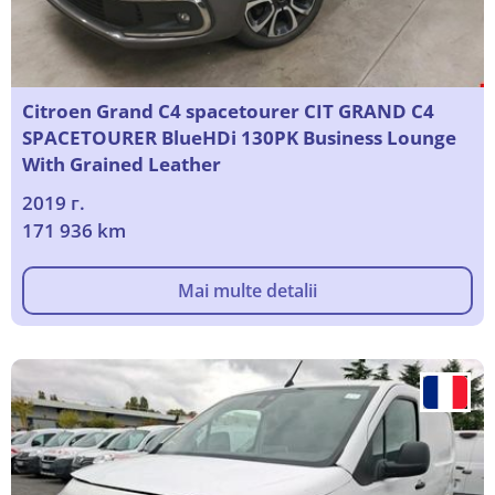
Citroen Grand C4 spacetourer CIT GRAND C4
SPACETOURER BlueHDi 130PK Business Lounge
With Grained Leather
2019 г.
171 936 km
Mai multe detalii