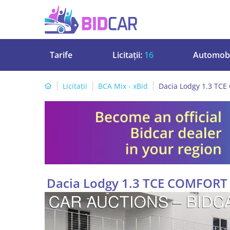
Tarife
Licitații:
16
Automobi
Licitații
BCA Mix - xBid
Dacia Lodgy 1.3 TCE
Dacia Lodgy 1.3 TCE COMFORT 