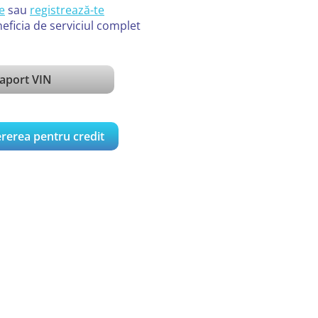
e
sau
registrează-te
eficia de serviciul complet
aport VIN
rerea pentru credit