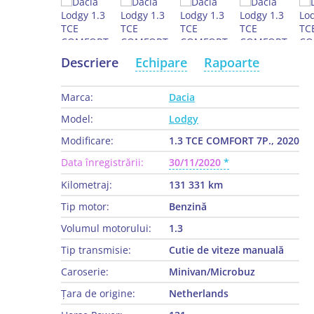
Descriere
Echipare
Rapoarte
Marca:
Dacia
Model:
Lodgy
Modificare:
1.3 TCE COMFORT 7P., 2020
Data înregistrării:
30/11/2020
Kilometraj:
131 331 km
Tip motor:
Benzină
Volumul motorului:
1.3
Tip transmisie:
Cutie de viteze manuală
Caroserie:
Minivan/Microbuz
Țara de origine:
Netherlands