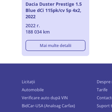
Dacia Duster Prestige 1.5
Blue dCi 115pk/cv 5p 4x2,
2022
2022 г.
188 034 km
Mai multe detalii
Licitații
Despre 
Automobile
Tarife
Verificare auto după VIN
Contact
BidCar-USA (Analoag Carfax)
Suport 