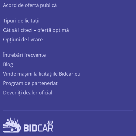
Acord de ofertă publică
Tipuri de licitații
Cât să licitezi – ofertă optimă
Opțiuni de livrare
Întrebări frecvente
Blog
Vinde mașini la licitațiile Bidcar.eu
Program de parteneriat
Deveniți dealer oficial