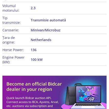
Volumul
2.3
motorului:
Tip
Transmisie automată
transmisie:
Caroserie:
Minivan/Microbuz
Țara de
Netherlands
origine:
Horse Power:
136
Engine Power
100 kW
(kW):