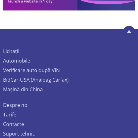
Licitații
Automobile
Verificare auto după VIN
BidCar-USA (Analoag Carfax)
Mașină din China
Despre noi
Tarife
Contacte
Suport tehnic