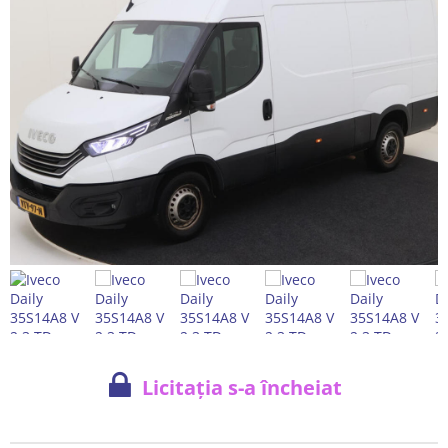
Licitația s-a încheiat