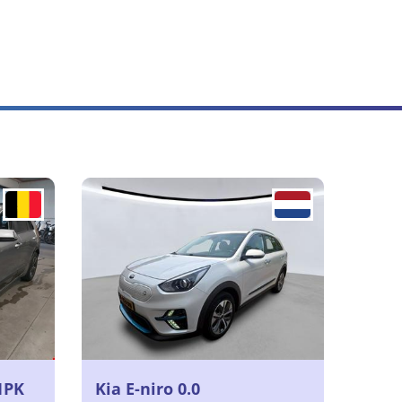
1PK
Kia E-niro 0.0