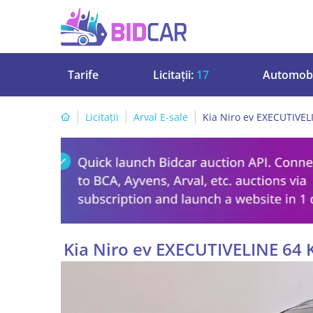
Tarife
Licitații:
17
Automobi
Licitații
Arval E-sale
Kia Niro ev EXECUTIVE
Kia Niro ev EXECUTIVELINE 64