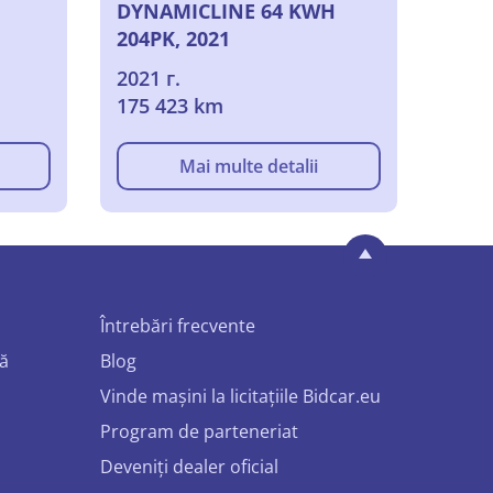
DYNAMICLINE 64 KWH
204PK, 2021
2021 г.
175 423 km
Mai multe detalii
Întrebări frecvente
mă
Blog
Vinde mașini la licitațiile Bidcar.eu
Program de parteneriat
Deveniți dealer oficial