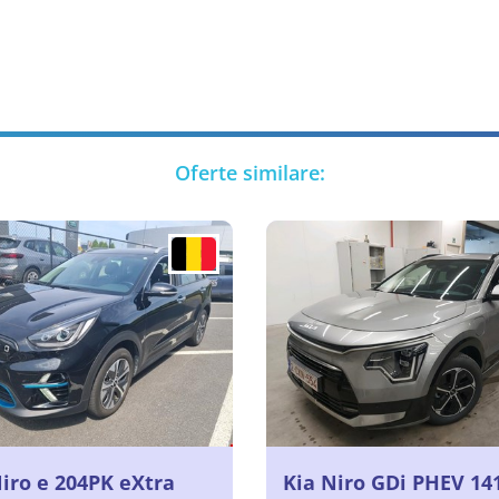
Oferte similare:
Niro e 204PK eXtra
Kia Niro GDi PHEV 14