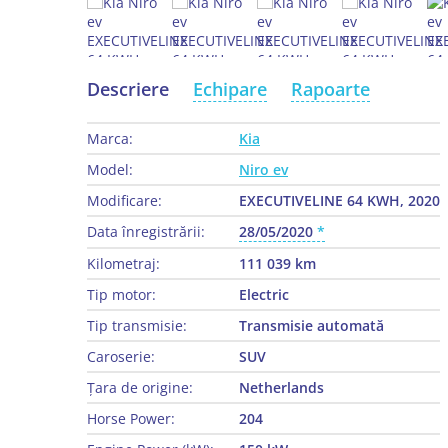
Descriere
Echipare
Rapoarte
Marca:
Kia
Model:
Niro ev
Modificare:
EXECUTIVELINE 64 KWH, 2020
Data înregistrării:
28/05/2020
Kilometraj:
111 039 km
Tip motor:
Electric
Tip transmisie:
Transmisie automată
Caroserie:
SUV
Țara de origine:
Netherlands
Horse Power:
204