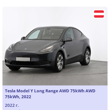
Tesla Model Y Long Range AWD 75kWh AWD
75kWh, 2022
2022 г.