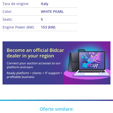
Țara de origine:
Italy
Color:
WHITE PEARL
Seats:
5
Engine Power (kW):
153 (kW)
Oferte similare: