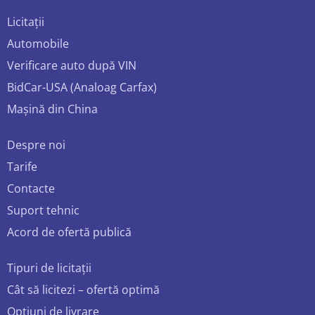
Licitații
Automobile
Verificare auto după VIN
BidCar-USA (Analoag Carfax)
Mașină din China
Despre noi
Tarife
Contacte
Suport tehnic
Acord de ofertă publică
Tipuri de licitații
Cât să licitezi – ofertă optimă
Opțiuni de livrare