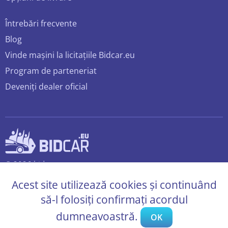
Întrebări frecvente
Blog
Vinde mașini la licitațiile Bidcar.eu
Program de parteneriat
Deveniți dealer oficial
© 2026 bidcar.eu
Toate drepturile rezervate.
Acest site utilizează cookies și continuând
să-l folosiți confirmați acordul
dumneavoastră.
OK