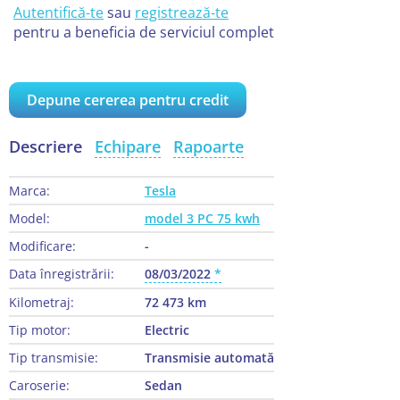
Autentifică-te
sau
registrează-te
pentru a beneficia de serviciul complet
Depune cererea pentru credit
Descriere
Echipare
Rapoarte
Marca:
Tesla
Model:
model 3 PC 75 kwh
Modificare:
-
Data înregistrării:
08/03/2022
Kilometraj:
72 473 km
Tip motor:
Electric
Tip transmisie:
Transmisie automată
Caroserie:
Sedan