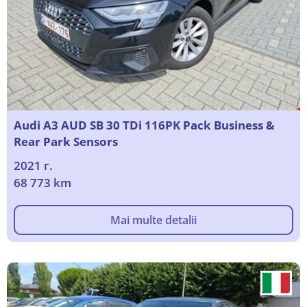
Audi A3 AUD SB 30 TDi 116PK Pack Business &
Rear Park Sensors
2021 г.
68 773 km
Mai multe detalii