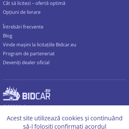
Cât să licitezi – ofertă optimă
Opțiuni de livrare
Întrebări frecvente
Blog
Vinde mașini la licitațiile Bidcar.eu
Program de parteneriat
Deveniți dealer oficial
© 2026 bidcar.eu
Toate drepturile rezervate.
Acest site utilizează cookies și continuând
să-l folosiți confirmați acordul