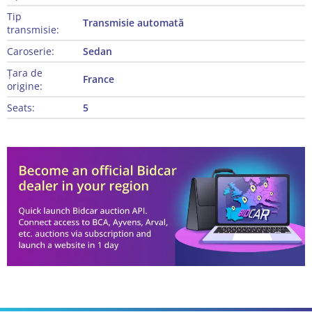
Tip
Transmisie automată
transmisie:
Caroserie:
Sedan
Țara de
France
origine:
Seats:
5