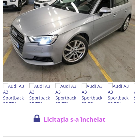
Licitația s-a încheiat