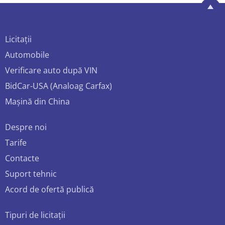
Licitații
Automobile
Verificare auto după VIN
BidCar-USA (Analoag Carfax)
Mașină din China
Despre noi
Tarife
Contacte
Suport tehnic
Acord de ofertă publică
Tipuri de licitații