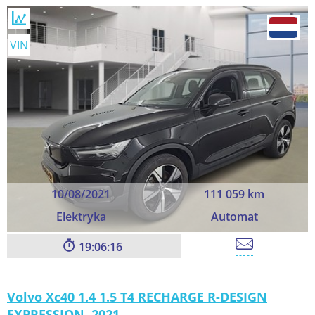
VIN
10/08/2021
111 059 km
Elektryka
Automat
19:06:16
Volvo Xc40 1.4 1.5 T4 RECHARGE R-DESIGN
EXPRESSION, 2021