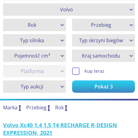
Volvo
Rok
Przebieg
Typ silnika
Typ skrzyni biegów
Pojemność cm³
Kraj samochodu
Platforma
Kup teraz
Typ aukcji
Pokaż
3
Marka
Przebieg
Rok
Volvo Xc40 1.4 1.5 T4 RECHARGE R-DESIGN
EXPRESSION, 2021