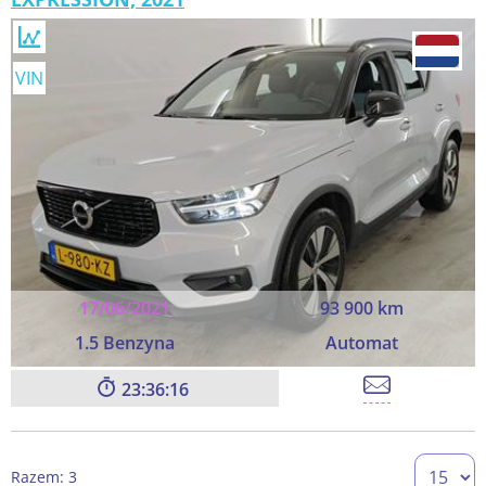
VIN
17/06/2021
93 900 km
1.5 Benzyna
Automat
23:36:16
Razem: 3