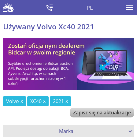
PL
Używany Volvo Xc40 2021
Volvo
XC40
2021
Zapisz się na aktualizacje
Marka