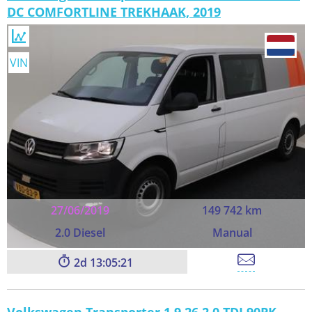
DC COMFORTLINE TREKHAAK, 2019
VIN
27/06/2019
149 742 km
2.0 Diesel
Manual
2
13:05:21