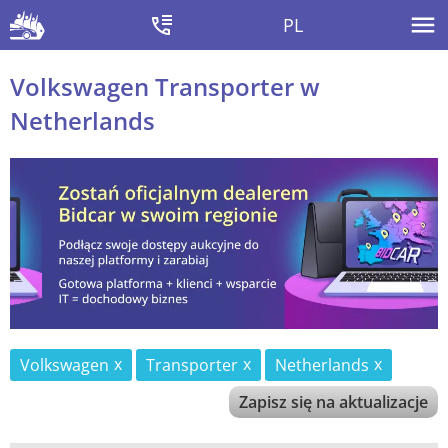
PL
Volkswagen Transporter w
Netherlands
Volkswagen
Transporter
Netherlands
Zapisz się na aktualizacje