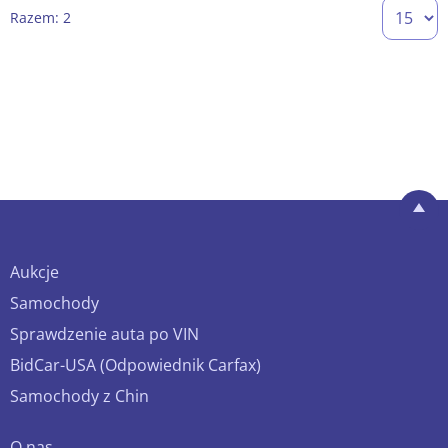
Razem: 2
Aukcje
Samochody
Sprawdzenie auta po VIN
BidCar-USA (Odpowiednik Carfax)
Samochody z Chin
O nas