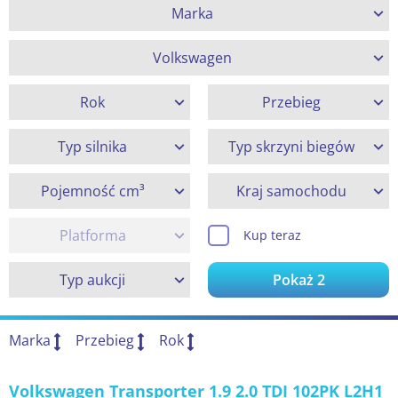
Marka
Volkswagen
Rok
Przebieg
Typ silnika
Typ skrzyni biegów
Pojemność cm³
Kraj samochodu
Platforma
Kup teraz
Typ aukcji
Pokaż
2
Marka
Przebieg
Rok
Volkswagen Transporter 1.9 2.0 TDI 102PK L2H1