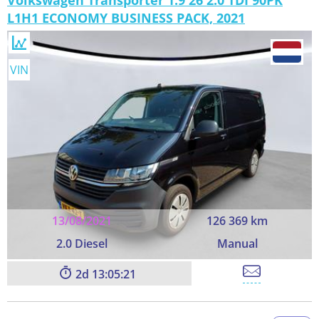
Volkswagen Transporter 1.9 26 2.0 TDI 90PK
L1H1 ECONOMY BUSINESS PACK, 2021
VIN
13/08/2021
126 369 km
2.0 Diesel
Manual
2
13:05:21