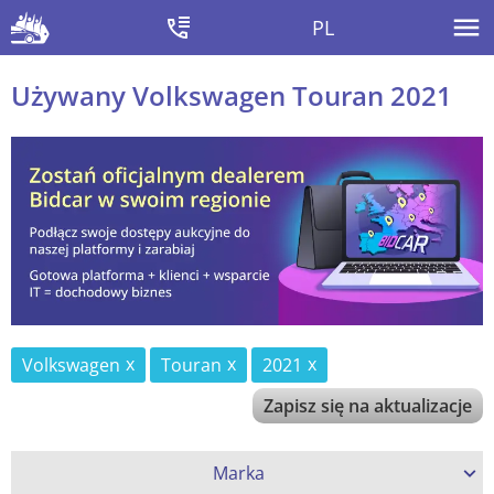
PL
Używany Volkswagen Touran 2021
Volkswagen
Touran
2021
Zapisz się na aktualizacje
Marka