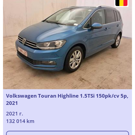
Volkswagen Touran Highline 1.5TSi 150pk/cv 5p,
2021
2021 г.
132 014 km