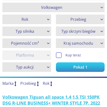
Volkswagen
Rok
Przebieg
Typ silnika
Typ skrzyni biegów
Pojemność cm³
Kraj samochodu
Platforma
Kup teraz
Typ aukcji
Pokaż
1
Marka
Przebieg
Rok
Volkswagen Tiguan all space 1.4 1.5 TSI 150PK
DSG R-LINE BUSINESS+ WINTER STYLE 7P, 2022