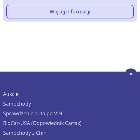
Więcej informacji
Aukcje
Samochody
Sprawdzenie auta po VIN
BidCar-USA (Odpowiednik Carfax)
Samochody z Chin