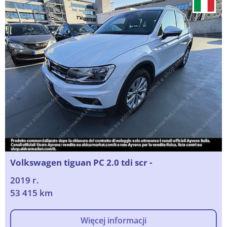
Volkswagen tiguan PC 2.0 tdi scr -
2019 г.
53 415 km
Więcej informacji