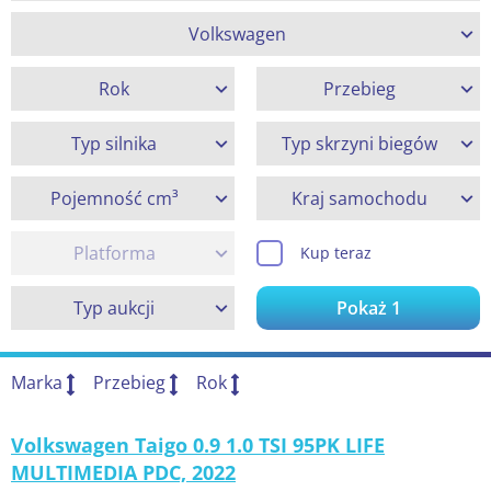
Volkswagen
Rok
Przebieg
Typ silnika
Typ skrzyni biegów
Pojemność cm³
Kraj samochodu
Platforma
Kup teraz
Typ aukcji
Pokaż
1
Marka
Przebieg
Rok
Volkswagen Taigo 0.9 1.0 TSI 95PK LIFE
MULTIMEDIA PDC, 2022