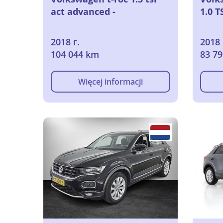
act advanced -
1.0 T
2018 г.
2018 
104 044 km
83 7
Więcej informacji