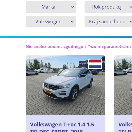
Marka
Rok produkcji
Volkswagen
Kraj samochodu
Nie znaleziono nic zgodnego z Twoimi parametrami
Volkswagen T-roc 1.4 1.5
Volks
TSI DSG SPORT, 2018
TSI 