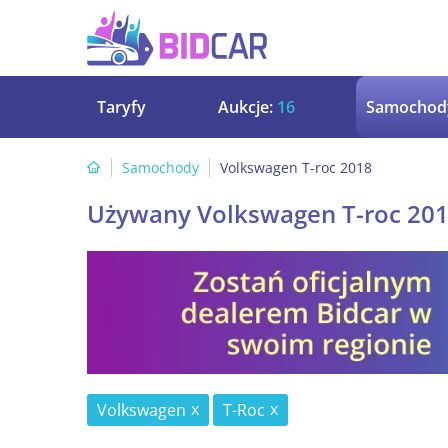
Taryfy
Aukcje:
16
Samochod
Samochody
Volkswagen T-roc 2018
Używany Volkswagen T-roc 20
Volkswagen
T-Roc