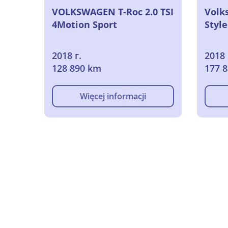
VOLKSWAGEN T-Roc 2.0 TSI
Volk
4Motion Sport
Style
2018 г.
2018 
128 890 km
177 
Więcej informacji