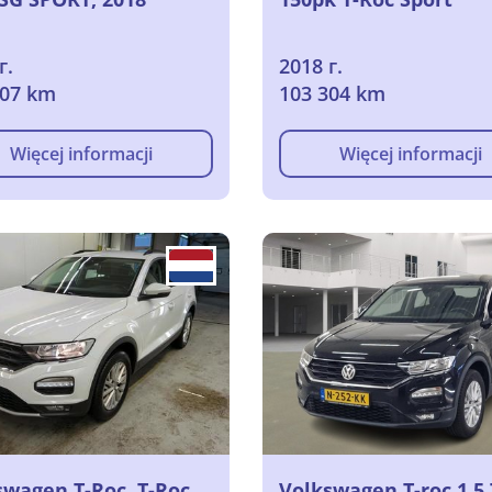
г.
2018 г.
707 km
103 304 km
Więcej informacji
Więcej informacji
swagen T-Roc. T-Roc
Volkswagen T-roc 1.5 