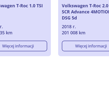
swagen T-Roc 1.0 TSI
Volkswagen T-Roc 2.0
SCR Advance 4MOTI
DSG 5d
г.
2018 г.
835 km
201 008 km
Więcej informacji
Więcej informacji