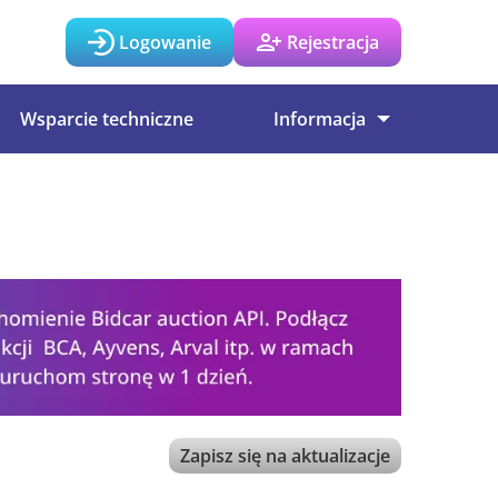
Logowanie
Rejestracja
Wsparcie techniczne
Informacja
Zapisz się na aktualizacje