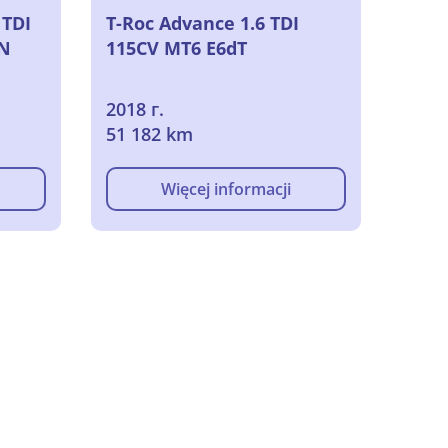
 TDI
T-Roc Advance 1.6 TDI
ON
115CV MT6 E6dT
2018 г.
51 182 km
Więcej informacji