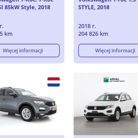
SI 85kW Style, 2018
STYLE, 2018
г.
2018 г.
95 km
204 826 km
Więcej informacji
Więcej informacji