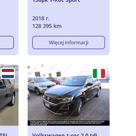
2018 г.
128 395 km
Więcej informacji
TSI
Volkswagen t-roc 2.0 tdi