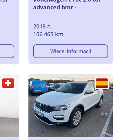
advanced bmt -
2018 г.
106 465 km
Więcej informacji