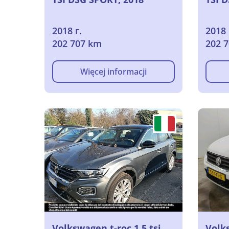
2018 г.
2018 
202 707 km
202 
Więcej informacji
Volkswagen t-roc 1.5 tsi
Volk