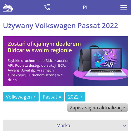
PL
Używany Volkswagen Passat 2022
Volkswagen
Passat
2022
Zapisz się na aktualizacje
Marka