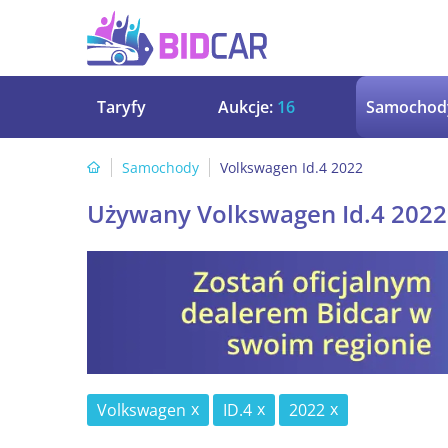
Taryfy
Aukcje:
16
Samochod
Samochody
Volkswagen Id.4 2022
Używany Volkswagen Id.4 2022
Volkswagen
ID.4
2022