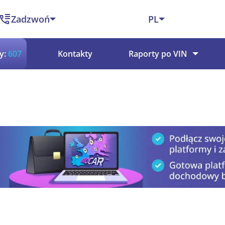
Zadzwoń
PL
y:
607
Kontakty
Raporty po VIN