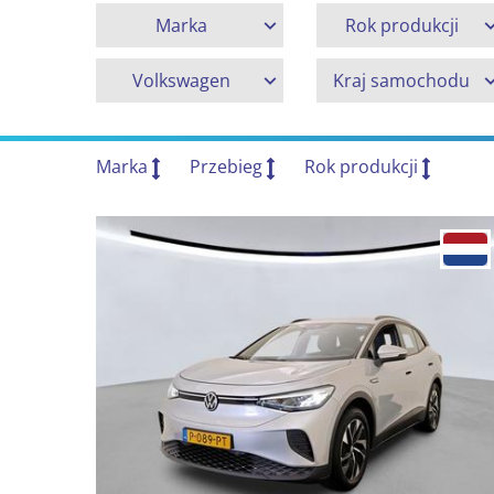
Marka
Rok produkcji
Volkswagen
Kraj samochodu
Marka
Przebieg
Rok produkcji