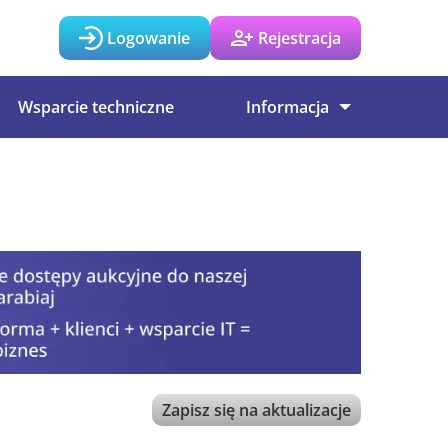
Logowanie
Rejestracja
Wsparcie techniczne
Informacja
Zapisz się na aktualizacje