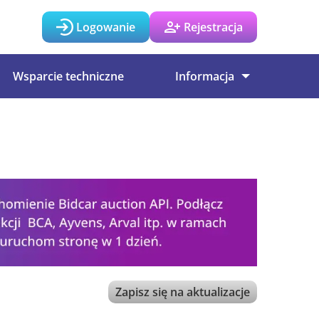
Logowanie
Rejestracja
Wsparcie techniczne
Informacja
Zapisz się na aktualizacje