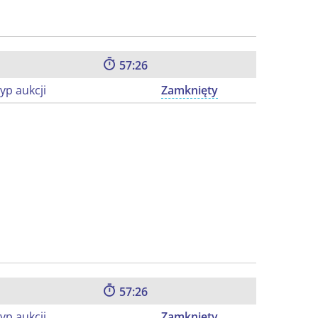
57:25
yp aukcji
Zamknięty
57:25
yp aukcji
Zamknięty