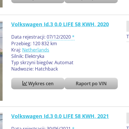
Volkswagen Id.3 0.0 LIFE 58 KWH, 2020
T
Data rejestracji:
07/12/2020
Przebieg: 120 832 km
Kraj:
Netherlands
Silnik: Elektryka
Typ skrzyni biegów: Automat
Nadwozie: Hatchback
Wykres cen
Raport po VIN
Volkswagen Id.3 0.0 LIFE 58 KWH, 2021
T
Data rejestracji:
30/06/2021