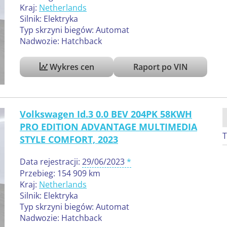
Kraj:
Netherlands
Silnik: Elektryka
Typ skrzyni biegów: Automat
Nadwozie: Hatchback
Wykres cen
Raport po VIN
Volkswagen Id.3 0.0 BEV 204PK 58KWH
PRO EDITION ADVANTAGE MULTIMEDIA
T
STYLE COMFORT, 2023
Data rejestracji:
29/06/2023
Przebieg: 154 909 km
Kraj:
Netherlands
Silnik: Elektryka
Typ skrzyni biegów: Automat
Nadwozie: Hatchback