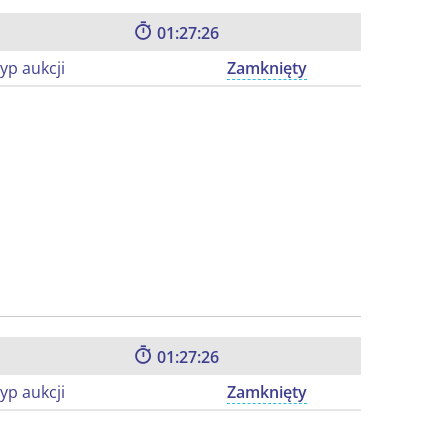
01:27:25
yp aukcji
Zamknięty
01:27:25
yp aukcji
Zamknięty