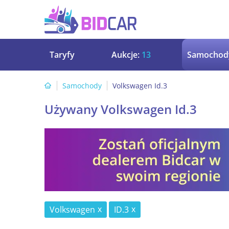
Taryfy
Aukcje:
13
Samochod
Samochody
Volkswagen Id.3
Używany Volkswagen Id.3
Volkswagen
ID.3