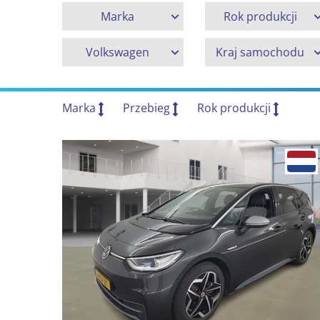
Marka
Rok produkcji
Volkswagen
Kraj samochodu
Marka
Przebieg
Rok produkcji