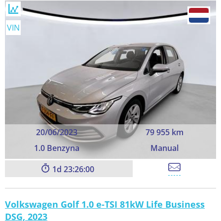
VIN
20/06/2023
79 955 km
1.0 Benzyna
Manual
1
23:26:00
Volkswagen Golf 1.0 e-TSI 81kW Life Business
DSG, 2023