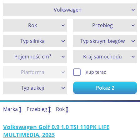
Volkswagen
Rok
Przebieg
Typ silnika
Typ skrzyni biegów
Pojemność cm³
Kraj samochodu
Platforma
Kup teraz
Typ aukcji
Pokaż
2
Marka
Przebieg
Rok
Volkswagen Golf 0.9 1.0 TSI 110PK LIFE
MULTIMEDIA, 2023