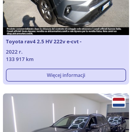
Toyota rav4 2.5 HV 222v e-cvt -
2022 г.
133 917 km
Więcej informacji