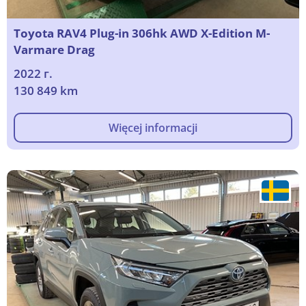
Toyota RAV4 Plug-in 306hk AWD X-Edition M-
Varmare Drag
2022 г.
130 849 km
Więcej informacji