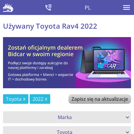
PL
Używany Toyota Rav4 2022
Toyota
2022
Zapisz się na aktualizacje
Marka
Toyota