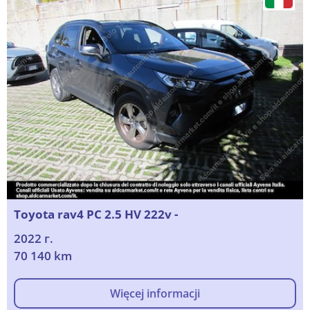
Toyota rav4 PC 2.5 HV 222v -
2022 г.
70 140 km
Więcej informacji