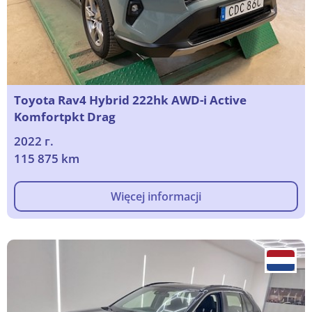
Toyota Rav4 Hybrid 222hk AWD-i Active
Komfortpkt Drag
2022 г.
115 875 km
Więcej informacji