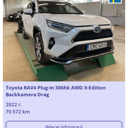
Toyota RAV4 Plug-in 306hk AWD X-Edition
Backkamera Drag
2022 г.
70 572 km
Więcej informacji