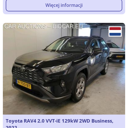
Więcej informacji
Toyota RAV4 2.0 VVT-iE 129kW 2WD Business,
2022