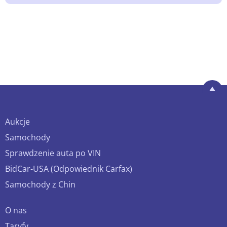
Aukcje
Samochody
Sprawdzenie auta po VIN
BidCar-USA (Odpowiednik Carfax)
Samochody z Chin
O nas
Taryfy