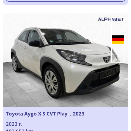
Toyota Aygo X S-CVT Play -, 2023
2023 г.