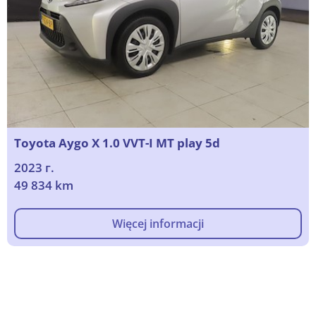
Toyota Aygo X 1.0 VVT-I MT play 5d
2023 г.
49 834 km
Więcej informacji