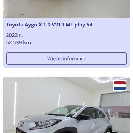
Toyota Aygo X 1.0 VVT-I MT play 5d
2023 г.
52 539 km
Więcej informacji