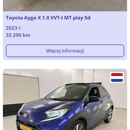
Toyota Aygo X 1.0 VVT-I MT play 5d
2023 г.
33 290 km
Więcej informacji