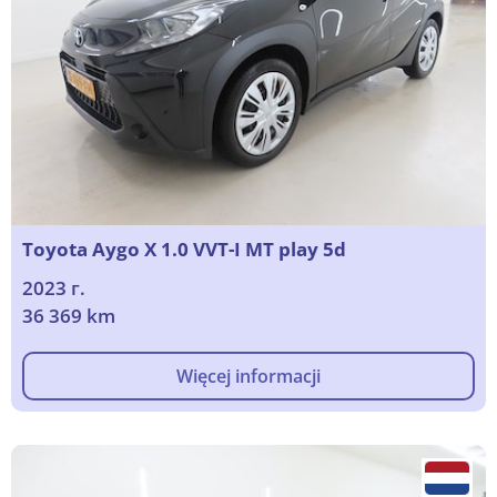
Toyota Aygo X 1.0 VVT-I MT play 5d
2023 г.
36 369 km
Więcej informacji