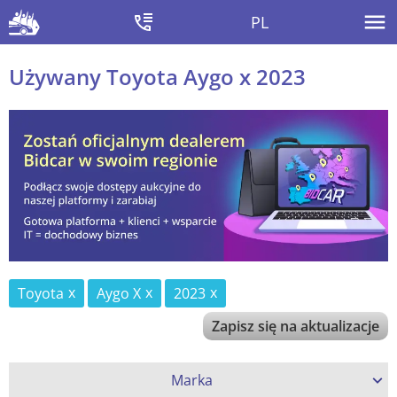
PL
Używany Toyota Aygo x 2023
Toyota
Aygo X
2023
Zapisz się na aktualizacje
Marka