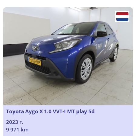
Toyota Aygo X 1.0 VVT-I MT play 5d
2023 г.
9 971 km