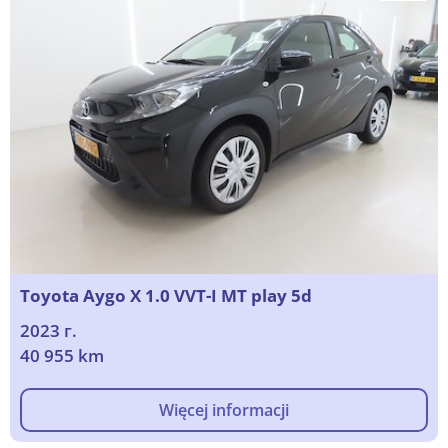
Toyota Aygo X 1.0 VVT-I MT play 5d
2023 г.
40 955 km
Więcej informacji