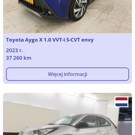
Toyota Aygo X 1.0 VVT-i S-CVT envy
2023 г.
37 260 km
Więcej informacji