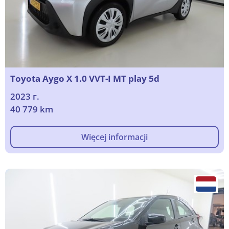
Toyota Aygo X 1.0 VVT-I MT play 5d
2023 г.
40 779 km
Więcej informacji