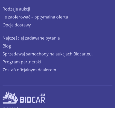
Rodzaje aukcji
Ile zaoferować – optymalna oferta
Opcje dostawy
Najczęściej zadawane pytania
Blog
Sprzedawaj samochody na aukcjach Bidcar.eu.
Program partnerski
Zostań oficjalnym dealerem
© 2026 bidcar.eu
Wszelkie prawa zastrzeżone.