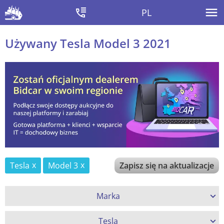
PL
Używany Tesla Model 3 2021
Tesla
Model 3
Zapisz się na aktualizacje
Marka
Tesla