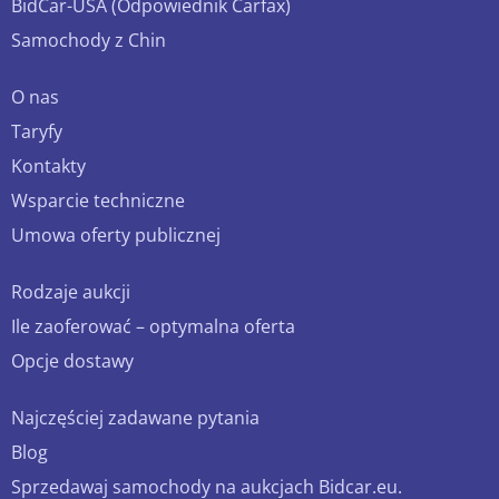
BidCar-USA (Odpowiednik Carfax)
Samochody z Chin
O nas
Taryfy
Kontakty
Wsparcie techniczne
Umowa oferty publicznej
Rodzaje aukcji
Ile zaoferować – optymalna oferta
Opcje dostawy
Najczęściej zadawane pytania
Blog
Sprzedawaj samochody na aukcjach Bidcar.eu.