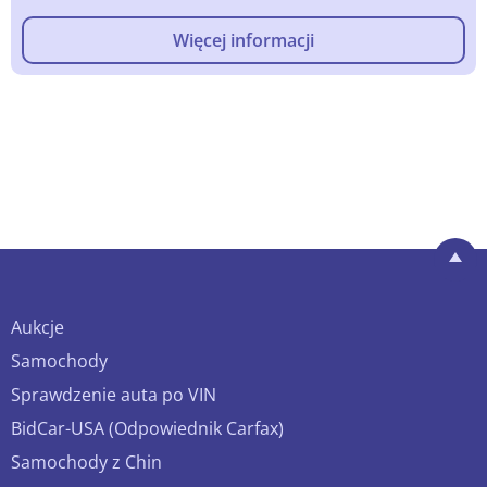
Więcej informacji
Aukcje
Samochody
Sprawdzenie auta po VIN
BidCar-USA (Odpowiednik Carfax)
Samochody z Chin