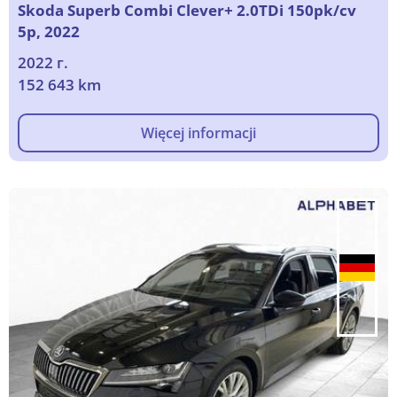
Skoda Superb Combi Clever+ 2.0TDi 150pk/cv
5p, 2022
2022 г.
152 643 km
Więcej informacji