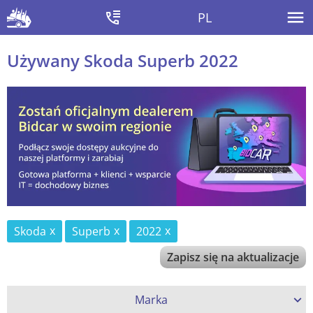
PL
Używany Skoda Superb 2022
Skoda
Superb
2022
Zapisz się na aktualizacje
Marka