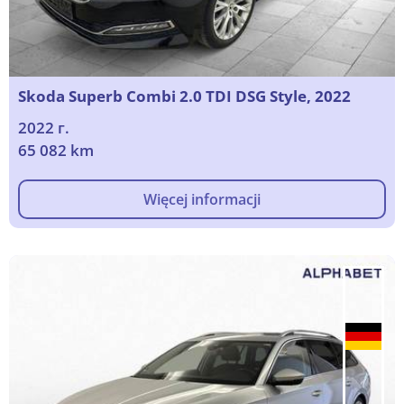
Skoda Superb Combi 2.0 TDI DSG Style, 2022
2022 г.
65 082 km
Więcej informacji