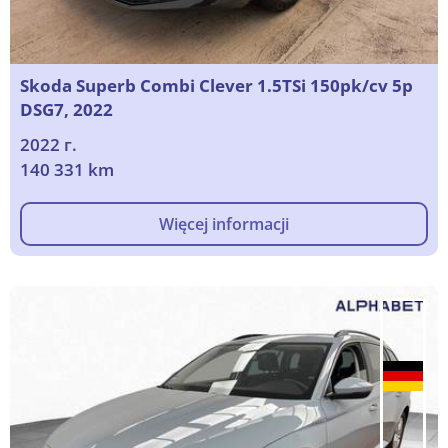
Skoda Superb Combi Clever 1.5TSi 150pk/cv 5p
DSG7, 2022
2022 г.
140 331 km
Więcej informacji