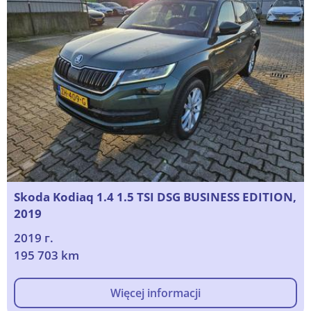
Skoda Kodiaq 1.4 1.5 TSI DSG BUSINESS EDITION,
2019
2019 г.
195 703 km
Więcej informacji