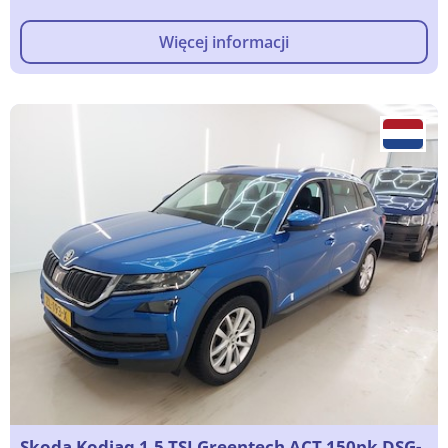
Więcej informacji
Skoda Kodiaq 1.5 TSI Greentech ACT 150pk DSG-