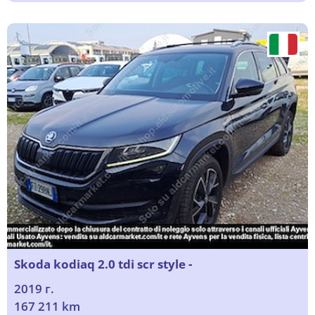
Skoda kodiaq 2.0 tdi scr style -
2019 г.
167 211 km