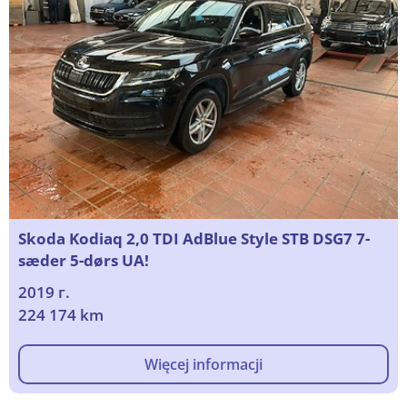
Skoda Kodiaq 2,0 TDI AdBlue Style STB DSG7 7-
sæder 5-dørs UA!
2019 г.
224 174 km
Więcej informacji