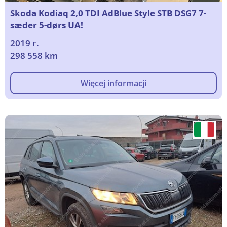
Skoda Kodiaq 2,0 TDI AdBlue Style STB DSG7 7-
sæder 5-dørs UA!
2019 г.
298 558 km
Więcej informacji