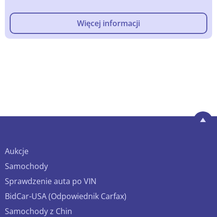
Więcej informacji
Aukcje
Samochody
Sprawdzenie auta po VIN
BidCar-USA (Odpowiednik Carfax)
Samochody z Chin