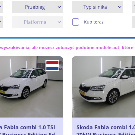
Przebieg
Typ silnika
Platforma
Kup teraz
 wyszukiwania, ale możesz zobaczyć podobne modele aut, które 
 Fabia combi 1.0 TSI
Skoda Fabia combi 1.0
 Business Edition 5d
70kW Business Editio