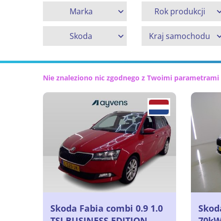
Marka
Rok produkcji
Skoda
Kraj samochodu
Nie znaleziono nic zgodnego z Twoimi parametrami
Skoda Fabia combi 0.9 1.0
Skoda
TSI BUSINESS EDITION,
70kW