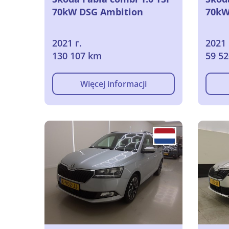
70kW DSG Ambition
70kW
2021 г.
2021 
130 107 km
59 5
Więcej informacji