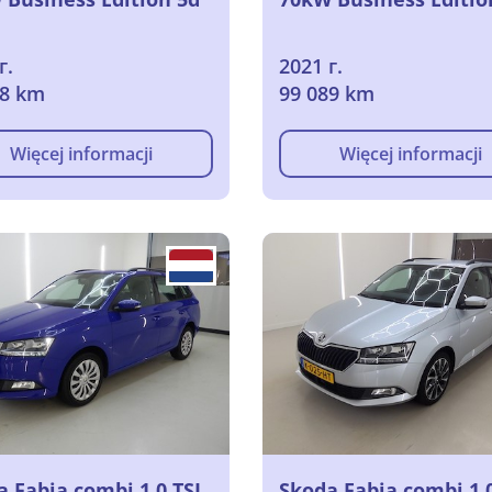
г.
2021 г.
08 km
99 089 km
Więcej informacji
Więcej informacji
 Fabia combi 1.0 TSI
Skoda Fabia combi 1.0