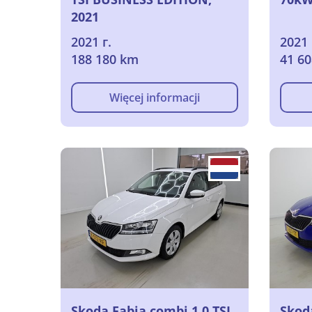
2021
2021 г.
2021 
188 180 km
41 6
Więcej informacji
Skoda Fabia combi 1.0 TSI
Skoda