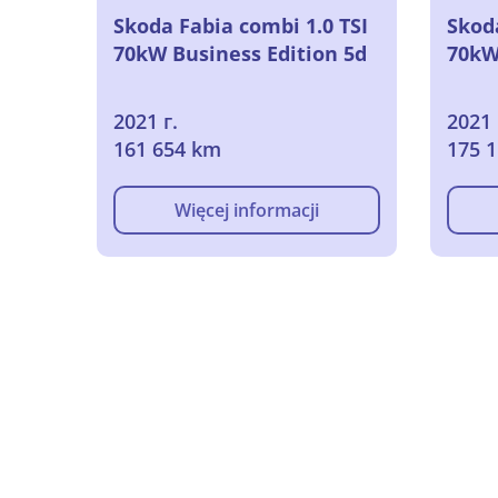
Skoda Fabia combi 1.0 TSI
Skoda
70kW Business Edition 5d
70kW
2021 г.
2021 
161 654 km
175 
Więcej informacji