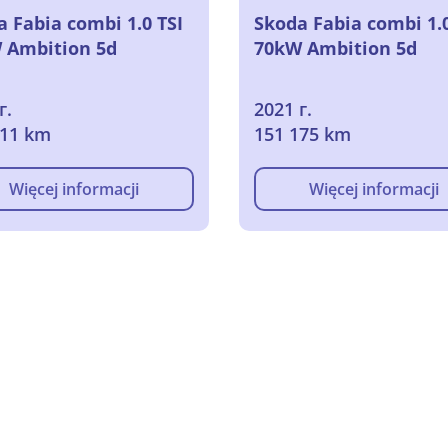
 Fabia combi 1.0 TSI
Skoda Fabia combi 1.0
 Ambition 5d
70kW Ambition 5d
г.
2021 г.
111 km
151 175 km
Więcej informacji
Więcej informacji