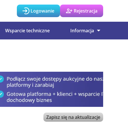
Logowanie
Rejestracja
Wsparcie techniczne
Informacja
Zapisz się na aktualizacje