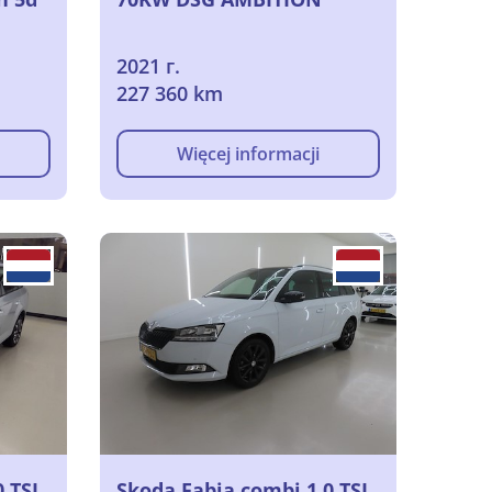
2021 г.
227 360 km
Więcej informacji
 TSI
Skoda Fabia combi 1.0 TSI