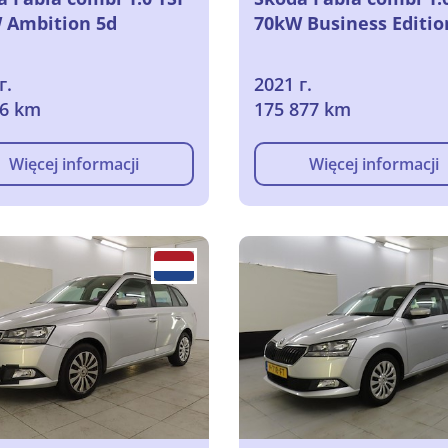
 Ambition 5d
70kW Business Editio
г.
2021 г.
26 km
175 877 km
Więcej informacji
Więcej informacji