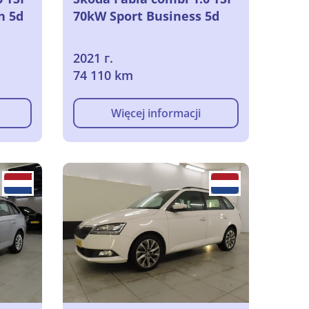
n 5d
70kW Sport Business 5d
2021 г.
74 110 km
Więcej informacji