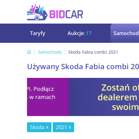
Taryfy
Aukcje:
17
Samochod
Samochody
Skoda Fabia combi 2021
Używany Skoda Fabia combi 2
Skoda
2021